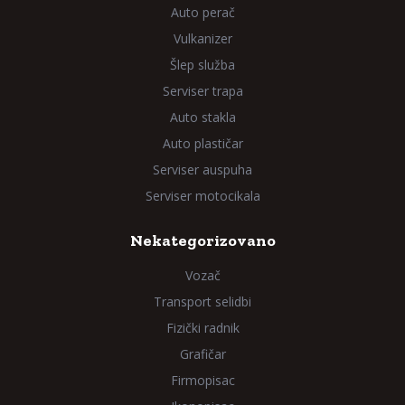
Auto perač
Vulkanizer
Šlep služba
Serviser trapa
Auto stakla
Auto plastičar
Serviser auspuha
Serviser motocikala
Nekategorizovano
Vozač
Transport selidbi
Fizički radnik
Grafičar
Firmopisac