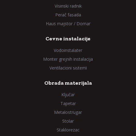
Visinski radnik
Perač fasada
Haus majstor / Domar
Cevne instalacije
Vodoinstalater
Monter grejnih instalacija
Ventilacioni sistemi
Obrada materijala
Ključar
Tapetar
Metalostrugar
Stolar
Staklorezac