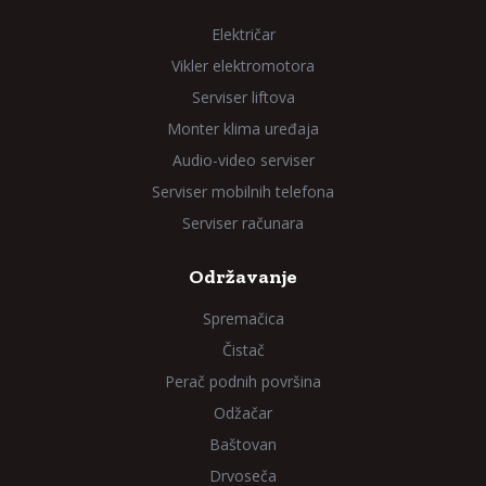
Električar
Vikler elektromotora
Serviser liftova
Monter klima uređaja
Audio-video serviser
Serviser mobilnih telefona
Serviser računara
Održavanje
Spremačica
Čistač
Perač podnih površina
Odžačar
Baštovan
Drvoseča