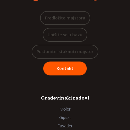
Predložite majstora
Upišite se u bazu
Postanite istaknuti majstor
Kontakt
Građevinski radovi
Moler
Gipsar
Fasader