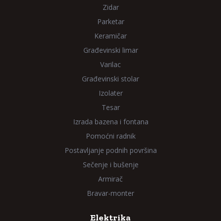
Zidar
Parketar
Keramičar
Građevinski limar
Varilac
Građevinski stolar
Izolater
Tesar
Izrada bazena i fontana
Pomoćni radnik
Postavljanje podnih površina
Sečenje i bušenje
Armirač
Bravar-monter
Elektrika