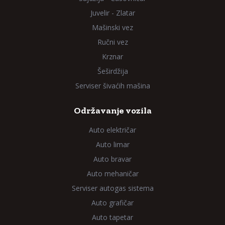
Juvelir - Zlatar
Mašinski vez
Ručni vez
Krznar
Šeširdžija
Serviser šivaćih mašina
Održavanje vozila
Auto električar
Auto limar
Auto bravar
Auto mehaničar
Serviser autogas sistema
Auto grafičar
Auto tapetar