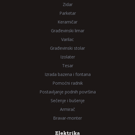
Zidar
Parketar
Keramičar
Građevinski limar
Varilac
Građevinski stolar
Izolater
Tesar
Izrada bazena i fontana
Pomoćni radnik
Postavljanje podnih površina
Sečenje i bušenje
Armirač
Bravar-monter
Elektrika