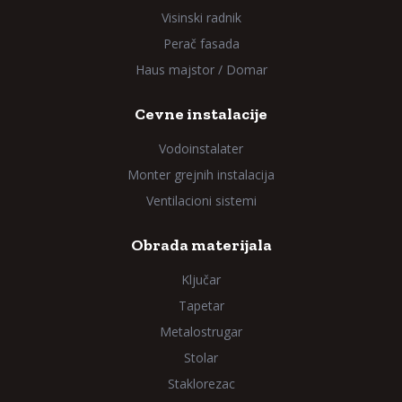
Visinski radnik
Perač fasada
Haus majstor / Domar
Cevne instalacije
Vodoinstalater
Monter grejnih instalacija
Ventilacioni sistemi
Obrada materijala
Ključar
Tapetar
Metalostrugar
Stolar
Staklorezac