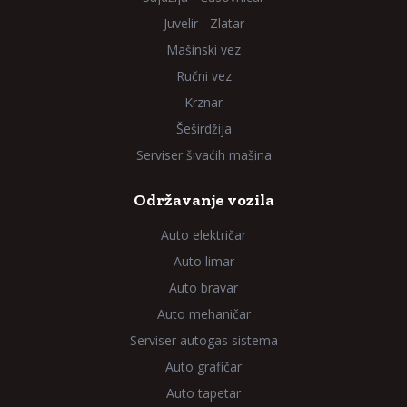
Juvelir - Zlatar
Mašinski vez
Ručni vez
Krznar
Šeširdžija
Serviser šivaćih mašina
Održavanje vozila
Auto električar
Auto limar
Auto bravar
Auto mehaničar
Serviser autogas sistema
Auto grafičar
Auto tapetar