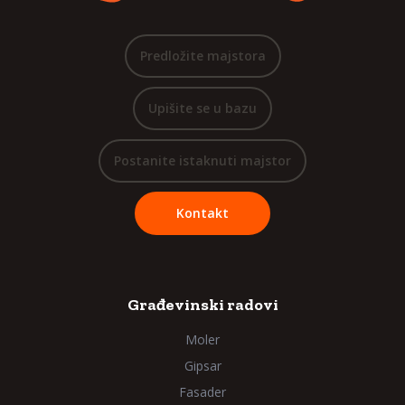
Predložite majstora
Upišite se u bazu
Postanite istaknuti majstor
Kontakt
Građevinski radovi
Moler
Gipsar
Fasader