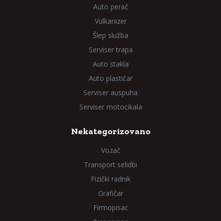
Auto perač
Vulkanizer
Šlep služba
Serviser trapa
Auto stakla
Auto plastičar
Serviser auspuha
Serviser motocikala
Nekategorizovano
Vozač
Transport selidbi
Fizički radnik
Grafičar
Firmopisac