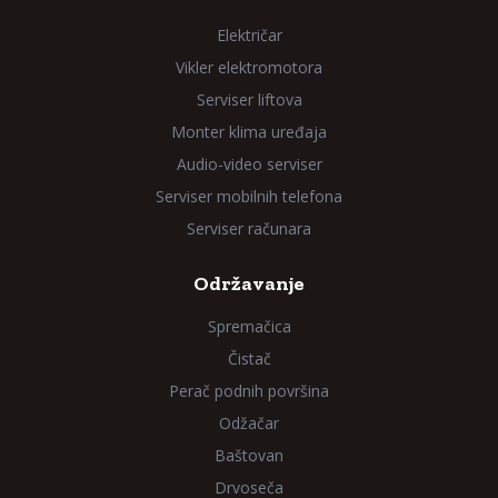
Električar
Vikler elektromotora
Serviser liftova
Monter klima uređaja
Audio-video serviser
Serviser mobilnih telefona
Serviser računara
Održavanje
Spremačica
Čistač
Perač podnih površina
Odžačar
Baštovan
Drvoseča