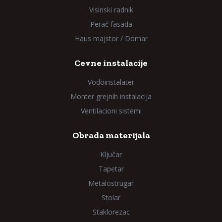
Visinski radnik
Perač fasada
Haus majstor / Domar
Cevne instalacije
Vodoinstalater
Monter grejnih instalacija
Ventilacioni sistemi
Obrada materijala
Ključar
Tapetar
Metalostrugar
Stolar
Staklorezac