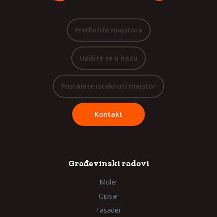
Predložite majstora
Upišite se u bazu
Postanite istaknuti majstor
Kontakt
Građevinski radovi
Moler
Gipsar
Fasader