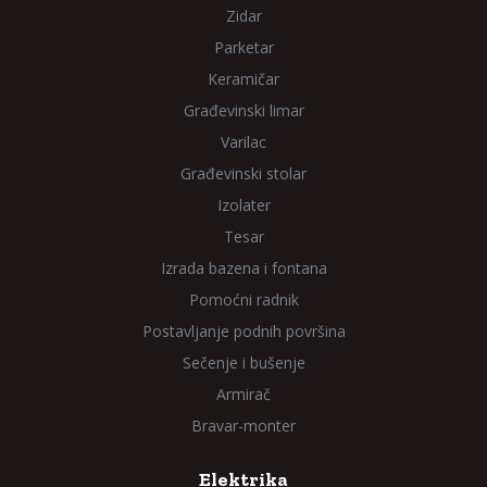
Zidar
Parketar
Keramičar
Građevinski limar
Varilac
Građevinski stolar
Izolater
Tesar
Izrada bazena i fontana
Pomoćni radnik
Postavljanje podnih površina
Sečenje i bušenje
Armirač
Bravar-monter
Elektrika