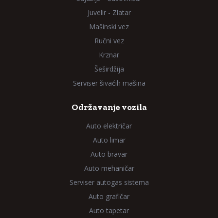
Juvelir - Zlatar
Mašinski vez
Ručni vez
Krznar
Šeširdžija
Serviser šivaćih mašina
Održavanje vozila
Auto električar
Auto limar
Auto bravar
Auto mehaničar
Serviser autogas sistema
Auto grafičar
Auto tapetar