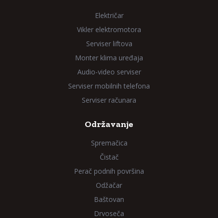
Električar
Vikler elektromotora
Serviser liftova
Monter klima uređaja
Audio-video serviser
Serviser mobilnih telefona
Serviser računara
Održavanje
Spremačica
Čistač
Perač podnih površina
Odžačar
Baštovan
Drvoseča