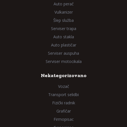
Auto perač
Vulkanizer
Šlep služba
Serviser trapa
Auto stakla
Auto plastičar
Serviser auspuha
Serviser motocikala
Nekategorizovano
Vozač
Transport selidbi
Fizički radnik
Grafičar
Firmopisac