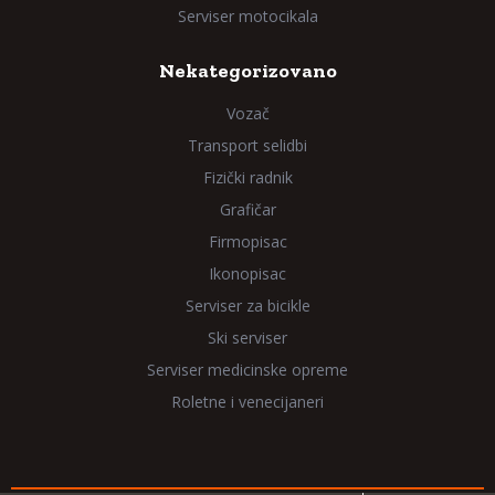
Serviser motocikala
Nekategorizovano
Vozač
Transport selidbi
Fizički radnik
Grafičar
Firmopisac
Ikonopisac
Serviser za bicikle
Ski serviser
Serviser medicinske opreme
Roletne i venecijaneri