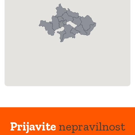
Prijavite
nepravilnost