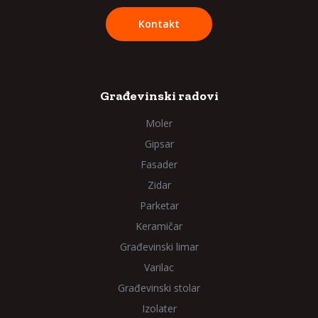
Kontakt
Građevinski radovi
Moler
Gipsar
Fasader
Zidar
Parketar
Keramičar
Građevinski limar
Varilac
Građevinski stolar
Izolater