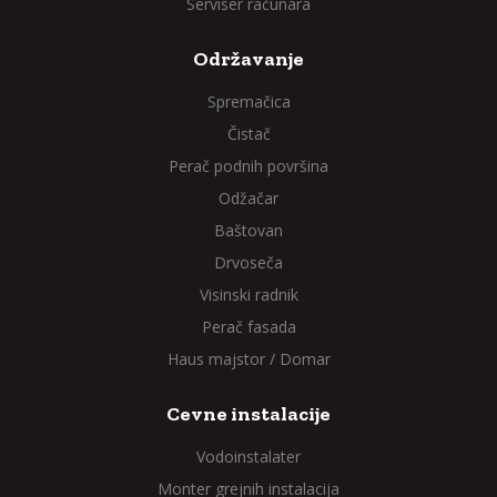
Serviser računara
Održavanje
Spremačica
Čistač
Perač podnih površina
Odžačar
Baštovan
Drvoseča
Visinski radnik
Perač fasada
Haus majstor / Domar
Cevne instalacije
Vodoinstalater
Monter grejnih instalacija