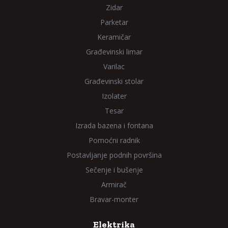
Zidar
Parketar
Keramičar
Građevinski limar
Varilac
Građevinski stolar
Izolater
Tesar
Izrada bazena i fontana
Pomoćni radnik
Postavljanje podnih površina
Sečenje i bušenje
Armirač
Bravar-monter
Elektrika