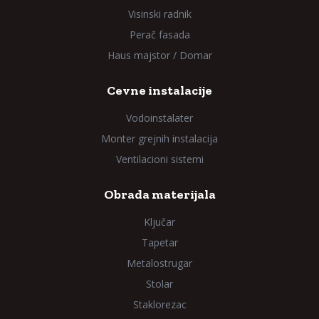
Visinski radnik
Perač fasada
Haus majstor / Domar
Cevne instalacije
Vodoinstalater
Monter grejnih instalacija
Ventilacioni sistemi
Obrada materijala
Ključar
Tapetar
Metalostrugar
Stolar
Staklorezac