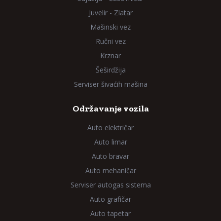
Juvelir - Zlatar
Mašinski vez
Ručni vez
Krznar
Šeširdžija
Serviser šivaćih mašina
Održavanje vozila
Auto električar
Auto limar
Auto bravar
Auto mehaničar
Serviser autogas sistema
Auto grafičar
Auto tapetar