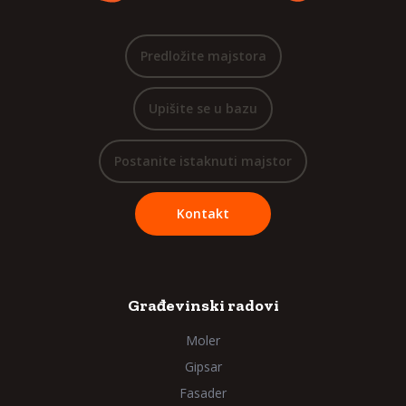
Predložite majstora
Upišite se u bazu
Postanite istaknuti majstor
Kontakt
Građevinski radovi
Moler
Gipsar
Fasader