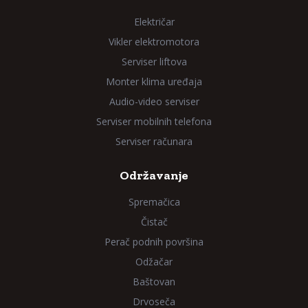
Električar
Vikler elektromotora
Serviser liftova
Monter klima uređaja
Audio-video serviser
Serviser mobilnih telefona
Serviser računara
Održavanje
Spremačica
Čistač
Perač podnih površina
Odžačar
Baštovan
Drvoseča