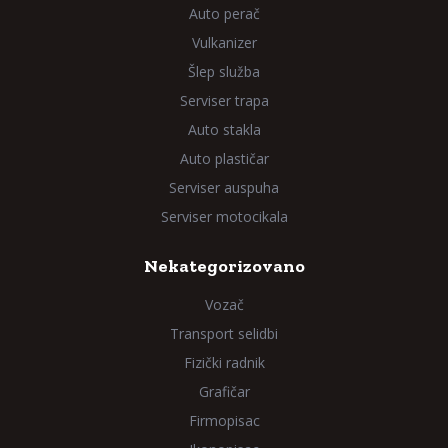
Auto perač
Vulkanizer
Šlep služba
Serviser trapa
Auto stakla
Auto plastičar
Serviser auspuha
Serviser motocikala
Nekategorizovano
Vozač
Transport selidbi
Fizički radnik
Grafičar
Firmopisac