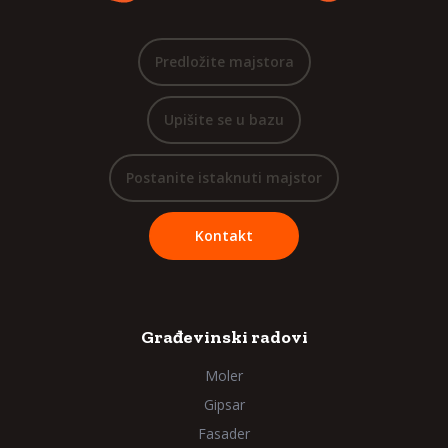
Predložite majstora
Upišite se u bazu
Postanite istaknuti majstor
Kontakt
Građevinski radovi
Moler
Gipsar
Fasader