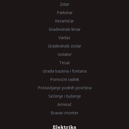
Zidar
Parketar
Keramičar
Građevinski limar
Varilac
Građevinski stolar
Izolater
Tesar
Izrada bazena i fontana
Pomoćni radnik
Postavljanje podnih površina
Sečenje i bušenje
Armirač
Bravar-monter
Elektrika