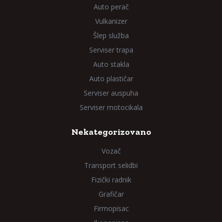
Auto perač
Vulkanizer
Šlep služba
Serviser trapa
Auto stakla
Auto plastičar
Serviser auspuha
Serviser motocikala
Nekategorizovano
Vozač
Transport selidbi
Fizički radnik
Grafičar
Firmopisac