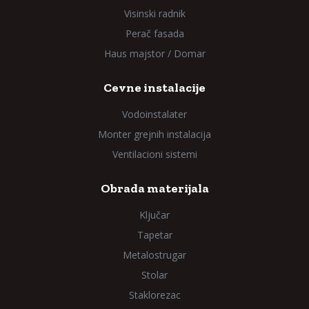
Visinski radnik
Perač fasada
Haus majstor / Domar
Cevne instalacije
Vodoinstalater
Monter grejnih instalacija
Ventilacioni sistemi
Obrada materijala
Ključar
Tapetar
Metalostrugar
Stolar
Staklorezac