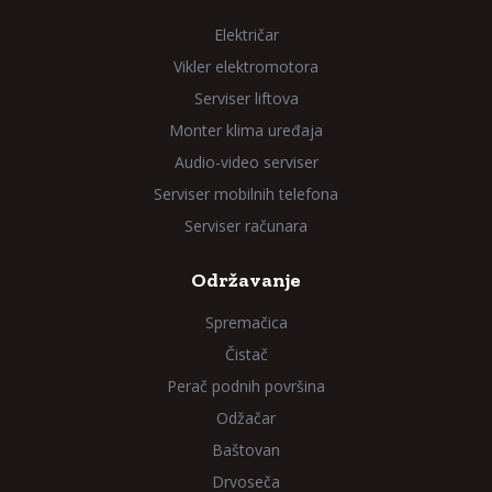
Električar
Vikler elektromotora
Serviser liftova
Monter klima uređaja
Audio-video serviser
Serviser mobilnih telefona
Serviser računara
Održavanje
Spremačica
Čistač
Perač podnih površina
Odžačar
Baštovan
Drvoseča