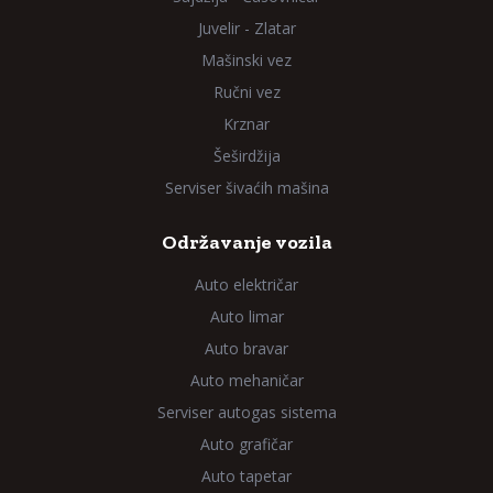
Juvelir - Zlatar
Mašinski vez
Ručni vez
Krznar
Šeširdžija
Serviser šivaćih mašina
Održavanje vozila
Auto električar
Auto limar
Auto bravar
Auto mehaničar
Serviser autogas sistema
Auto grafičar
Auto tapetar