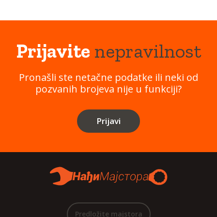
Prijavite
nepravilnost
Pronašli ste netačne podatke ili neki od
pozvanih brojeva nije u funkciji?
Prijavi
Predložite majstora