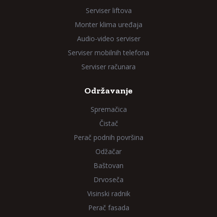
Serviser liftova
Monter klima uređaja
Audio-video serviser
Serviser mobilnih telefona
Serviser računara
Održavanje
Spremačica
Čistač
Perač podnih površina
Odžačar
Baštovan
Drvoseča
Visinski radnik
Perač fasada