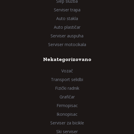
Šlep služba
Serviser trapa
Auto stakla
Auto plastičar
Serviser auspuha
Serviser motocikala
Nekategorizovano
Vozač
Transport selidbi
Fizički radnik
Grafičar
Firmopisac
Ikonopisac
Serviser za bicikle
Ski serviser