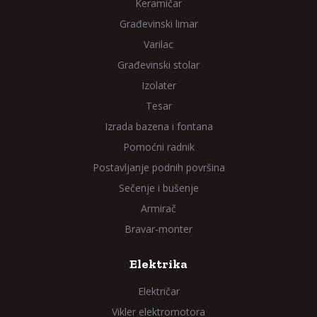
Keramičar
Građevinski limar
Varilac
Građevinski stolar
Izolater
Tesar
Izrada bazena i fontana
Pomoćni radnik
Postavljanje podnih površina
Sečenje i bušenje
Armirač
Bravar-monter
Elektrika
Električar
Vikler elektromotora