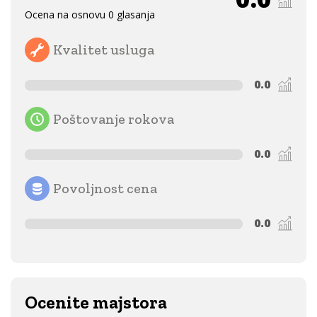
Ocena na osnovu 0 glasanja
Kvalitet usluga
0.0
Poštovanje rokova
0.0
Povoljnost cena
0.0
Ocenite majstora