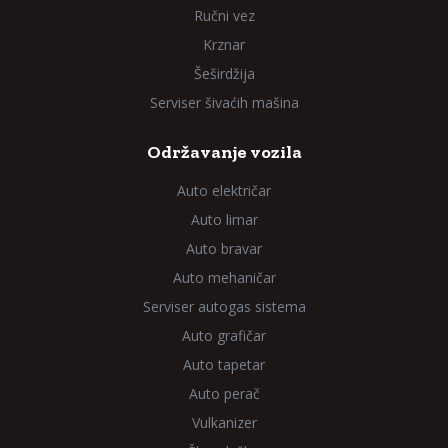
Ručni vez
Krznar
Šeširdžija
Serviser šivaćih mašina
Održavanje vozila
Auto električar
Auto limar
Auto bravar
Auto mehaničar
Serviser autogas sistema
Auto grafičar
Auto tapetar
Auto perač
Vulkanizer