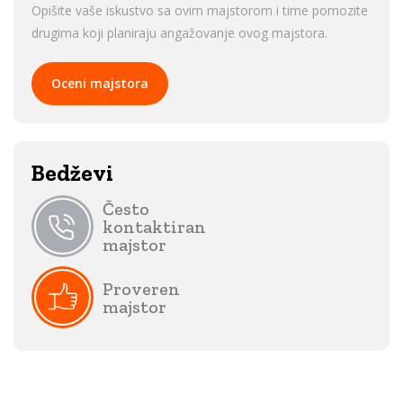
Opišite vaše iskustvo sa ovim majstorom i time pomozite
drugima koji planiraju angažovanje ovog majstora.
Oceni majstora
Bedževi
Često
kontaktiran
majstor
Proveren
majstor