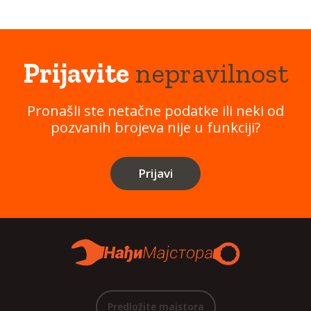
Prijavite
nepravilnost
Pronašli ste netačne podatke ili neki od
pozvanih brojeva nije u funkciji?
Prijavi
Predložite majstora