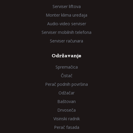
Serviser liftova
Monter klima uređaja
Audio-video serviser
Serviser mobilnih telefona
Serviser računara
Održavanje
Spremačica
Čistač
Perač podnih površina
Odžačar
Baštovan
Drvoseča
Visinski radnik
Perač fasada