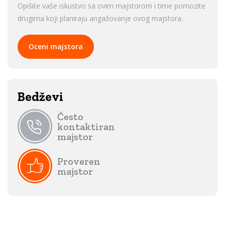
Opišite vaše iskustvo sa ovim majstorom i time pomozite
drugima koji planiraju angažovanje ovog majstora.
Oceni majstora
Bedževi
Često
kontaktiran
majstor
Proveren
majstor