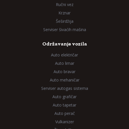
Ručni vez
Krznar
Šeširdžija
Serviser šivaćih mašina
Održavanje vozila
Auto električar
Auto limar
Auto bravar
Auto mehaničar
Serviser autogas sistema
Auto grafičar
Auto tapetar
Auto perač
Vulkanizer