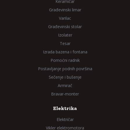
Keramičar
Građevinski limar
Varilac
Građevinski stolar
Izolater
Tesar
Izrada bazena i fontana
Pomoćni radnik
Postavljanje podnih površina
Sečenje i bušenje
Armirač
Bravar-monter
Elektrika
Električar
Vikler elektromotora