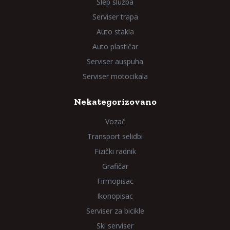
Šlep služba
Serviser trapa
Auto stakla
Auto plastičar
Serviser auspuha
Serviser motocikala
Nekategorizovano
Vozač
Transport selidbi
Fizički radnik
Grafičar
Firmopisac
Ikonopisac
Serviser za bicikle
Ski serviser