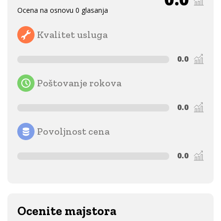
Ocena na osnovu 0 glasanja
Kvalitet usluga
0.0
Poštovanje rokova
0.0
Povoljnost cena
0.0
Ocenite majstora