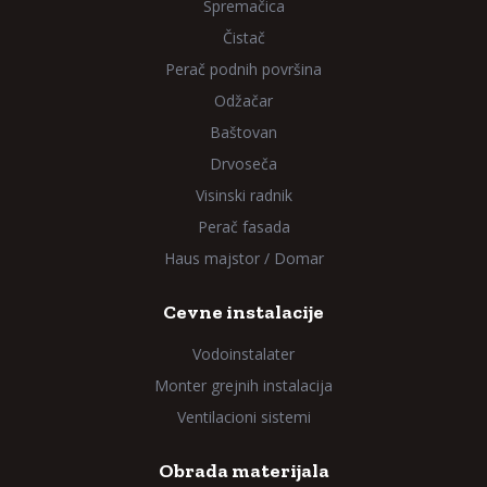
Spremačica
Čistač
Perač podnih površina
Odžačar
Baštovan
Drvoseča
Visinski radnik
Perač fasada
Haus majstor / Domar
Cevne instalacije
Vodoinstalater
Monter grejnih instalacija
Ventilacioni sistemi
Obrada materijala