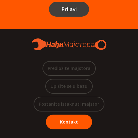
Prijavi
Predložite majstora
Upišite se u bazu
Postanite istaknuti majstor
Kontakt