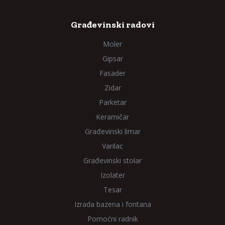
Građevinski radovi
Moler
Gipsar
Fasader
Zidar
Parketar
Keramičar
Građevinski limar
Varilac
Građevinski stolar
Izolater
Tesar
Izrada bazena i fontana
Pomoćni radnik