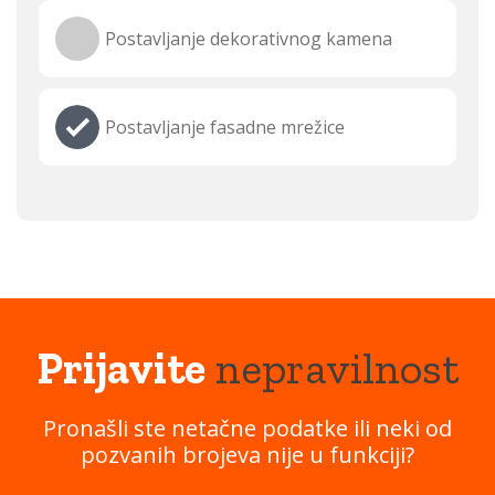
Postavljanje dekorativnog kamena
Postavljanje fasadne mrežice
Prijavite
nepravilnost
Pronašli ste netačne podatke ili neki od
pozvanih brojeva nije u funkciji?