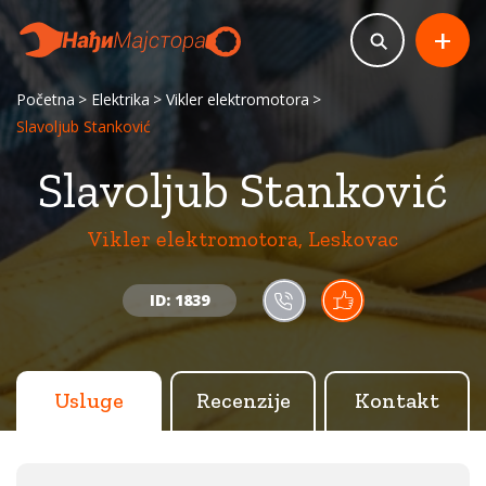
+
Početna
Elektrika
Vikler elektromotora
Slavoljub Stanković
Slavoljub Stanković
Vikler elektromotora, Leskovac
ID: 1839
Usluge
Recenzije
Kontakt