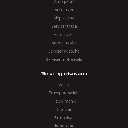
Auto perač
Vulkanizer
Šlep služba
Serviser trapa
Auto stakla
Auto plastičar
Serviser auspuha
Serviser motocikala
Nekategorizovano
Vozač
Transport selidbi
Fizički radnik
Grafičar
Firmopisac
Ikonopisac