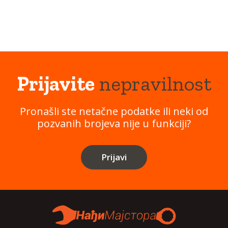
Prijavite
nepravilnost
Pronašli ste netačne podatke ili neki od
pozvanih brojeva nije u funkciji?
Prijavi