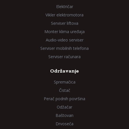
Električar
Vikler elektromotora
Serviser liftova
Monter klima uređaja
Audio-video serviser
Serviser mobilnih telefona
Serviser računara
Održavanje
Spremačica
Čistač
Perač podnih površina
Odžačar
Baštovan
Drvoseča