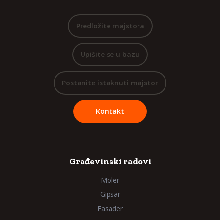
Predložite majstora
Upišite se u bazu
Postanite istaknuti majstor
Kontakt
Građevinski radovi
Moler
Gipsar
Fasader