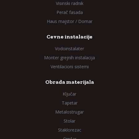
Visinski radnik
Perač fasada
Haus majstor / Domar
Cevne instalacije
Vodoinstalater
Monter grejnih instalacija
Ventilacioni sistemi
Obrada materijala
Ključar
Tapetar
Metalostrugar
Stolar
Staklorezac
Grnčar