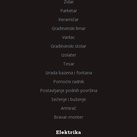
Zidar
Parketar
Keramičar
Građevinski limar
Varilac
Građevinski stolar
Izolater
Tesar
Izrada bazena i fontana
Pomoćni radnik
Postavljanje podnih površina
Sečenje i bušenje
Armirač
Bravar-monter
Elektrika