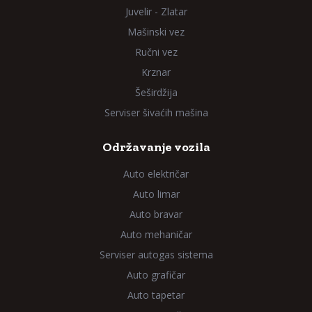
Juvelir - Zlatar
Mašinski vez
Ručni vez
Krznar
Šeširdžija
Serviser šivaćih mašina
Održavanje vozila
Auto električar
Auto limar
Auto bravar
Auto mehaničar
Serviser autogas sistema
Auto grafičar
Auto tapetar