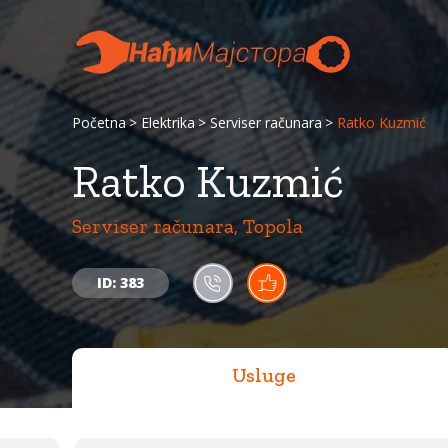
Početna
Elektrika
Serviser računara
Ratko Kuzmić
Ratko Kuzmić
Serviser računara, Topola
ID: 383
Usluge