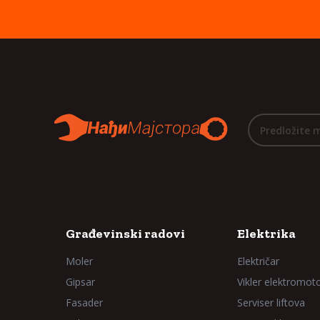
Predložite 
Građevinski radovi
Elektrika
Moler
Električar
Gipsar
Vikler elektromot
Fasader
Serviser liftova