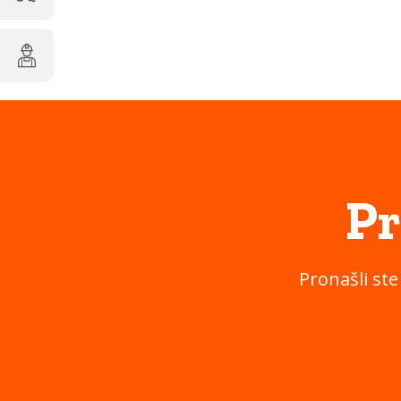
Pr
Pronašli ste