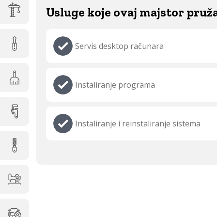
Usluge koje ovaj majstor pruž
Servis desktop računara
Instaliranje programa
Instaliranje i reinstaliranje sistema