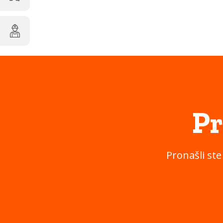
Pr
Pronašli ste