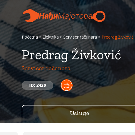
Početna
Elektrika
Serviser računara
Predrag Živković
Predrag Živković
Serviser računara,
ID: 2420
Usluge