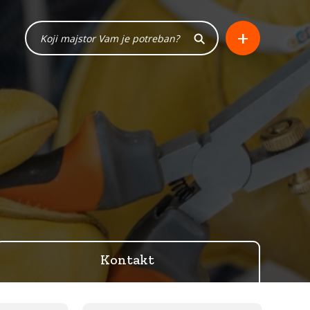
+
Kontakt