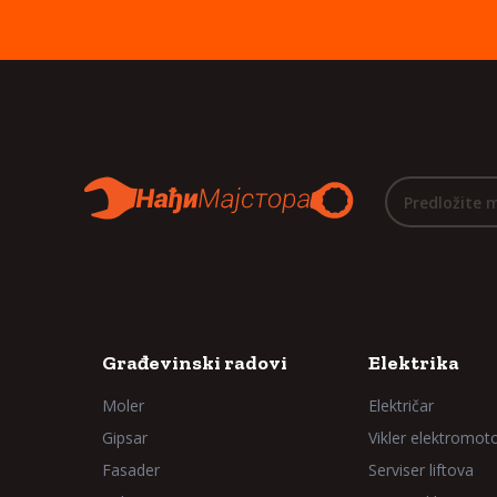
Predložite 
Građevinski radovi
Elektrika
Moler
Električar
Gipsar
Vikler elektromot
Fasader
Serviser liftova