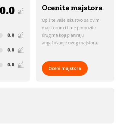
0.0
Ocenite majstora
Opišite vaše iskustvo sa ovim
majstorom i time pomozite
0.0
drugima koji planiraju
angažovanje ovog majstora.
0.0
0.0
Oceni majstora