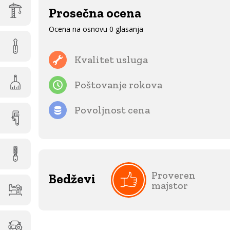
Prosečna ocena
Ocena na osnovu 0 glasanja
Kvalitet usluga
Poštovanje rokova
Povoljnost cena
Proveren
Bedževi
majstor