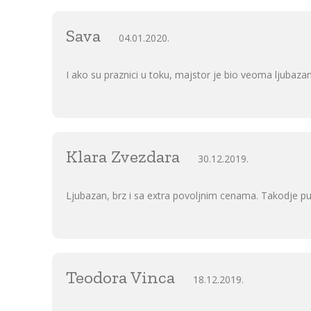
Sava
04.01.2020.
I ako su praznici u toku, majstor je bio veoma ljubaza
Klara Zvezdara
30.12.2019.
Ljubazan, brz i sa extra povoljnim cenama. Takodje pun
Teodora Vinca
18.12.2019.