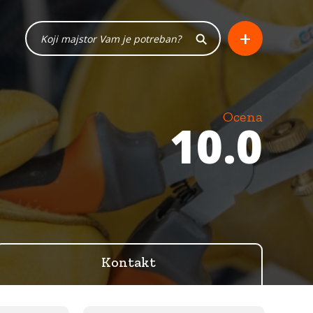
+
Ocena
10.0
Kontakt