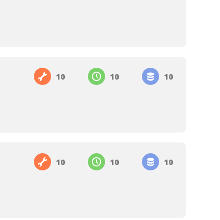
10
10
10
10
10
10