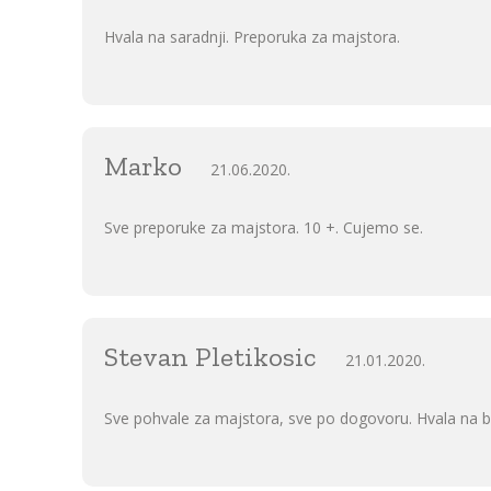
Hvala na saradnji. Preporuka za majstora.
Marko
21.06.2020.
Sve preporuke za majstora. 10 +. Cujemo se.
Stevan Pletikosic
21.01.2020.
Sve pohvale za majstora, sve po dogovoru. Hvala na b