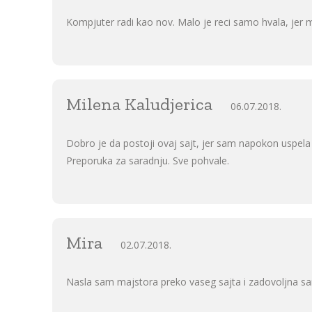
Kompjuter radi kao nov. Malo je reci samo hvala, jer
Milena Kaludjerica
06.07.2018.
Dobro je da postoji ovaj sajt, jer sam napokon uspela
Preporuka za saradnju. Sve pohvale.
Mira
02.07.2018.
Nasla sam majstora preko vaseg sajta i zadovoljna s