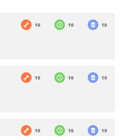
10
10
10
10
10
10
10
10
10