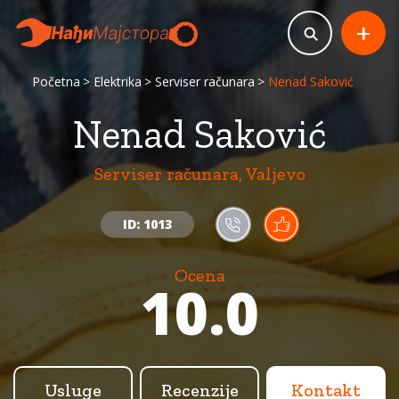
+
Početna
Elektrika
Serviser računara
Nenad Saković
Nenad Saković
Serviser računara, Valjevo
ID: 1013
Ocena
10.0
Usluge
Recenzije
Kontakt