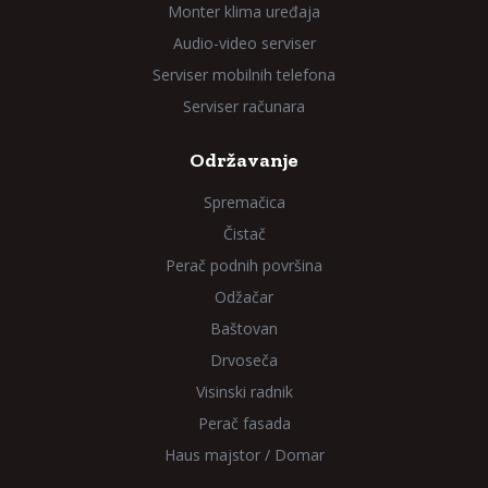
Monter klima uređaja
Audio-video serviser
Serviser mobilnih telefona
Serviser računara
Održavanje
Spremačica
Čistač
Perač podnih površina
Odžačar
Baštovan
Drvoseča
Visinski radnik
Perač fasada
Haus majstor / Domar