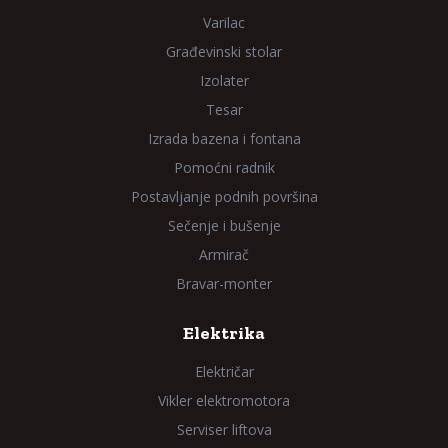
Varilac
Građevinski stolar
Izolater
Tesar
Izrada bazena i fontana
Pomoćni radnik
Postavljanje podnih površina
Sečenje i bušenje
Armirač
Bravar-monter
Elektrika
Električar
Vikler elektromotora
Serviser liftova