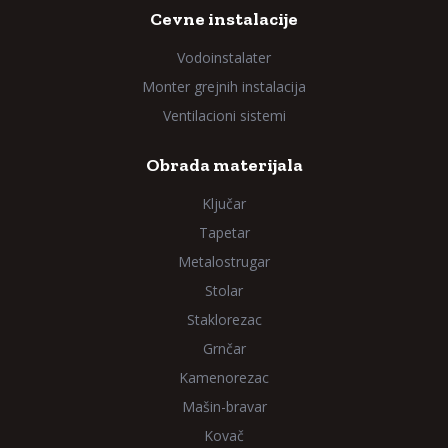
Cevne instalacije
Vodoinstalater
Monter grejnih instalacija
Ventilacioni sistemi
Obrada materijala
Ključar
Tapetar
Metalostrugar
Stolar
Staklorezac
Grnčar
Kamenorezac
Mašin-bravar
Kovač