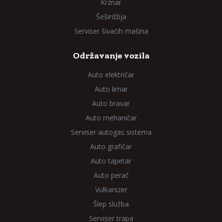
Krznar
Šeširdžija
Serviser šivaćih mašina
Održavanje vozila
Auto električar
Auto limar
Auto bravar
Auto mehaničar
Serviser autogas sistema
Auto grafičar
Auto tapetar
Auto perač
Vulkanizer
Šlep služba
Serviser trapa