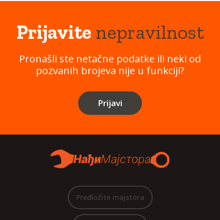
Prijavite
nepravilnost
Pronašli ste netačne podatke ili neki od
pozvanih brojeva nije u funkciji?
Prijavi
Predložite majstora