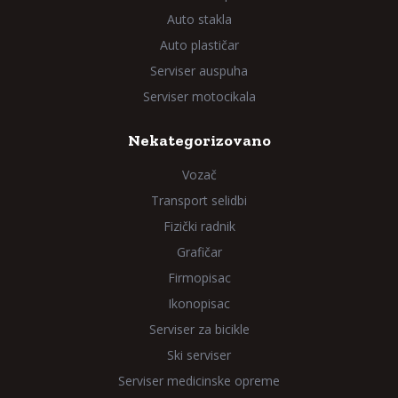
Auto stakla
Auto plastičar
Serviser auspuha
Serviser motocikala
Nekategorizovano
Vozač
Transport selidbi
Fizički radnik
Grafičar
Firmopisac
Ikonopisac
Serviser za bicikle
Ski serviser
Serviser medicinske opreme