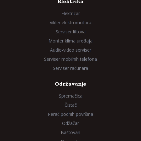
Elektrika
Električar
Vikler elektromotora
Serviser liftova
Monter klima uređaja
Audio-video serviser
Serviser mobilnih telefona
Serviser računara
Održavanje
Spremačica
Čistač
Perač podnih površina
Odžačar
Baštovan