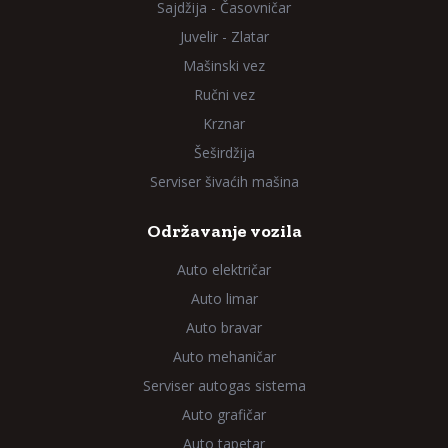
Sajdžija - Časovničar
Juvelir - Zlatar
Mašinski vez
Ručni vez
Krznar
Šeširdžija
Serviser šivaćih mašina
Održavanje vozila
Auto električar
Auto limar
Auto bravar
Auto mehaničar
Serviser autogas sistema
Auto grafičar
Auto tapetar