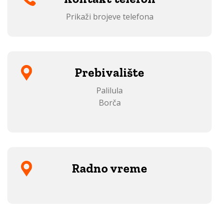
Prikaži brojeve telefona
Prebivalište
Palilula
Borča
Radno vreme