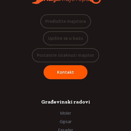
Predložite majstora
Upišite se u bazu
Postanite istaknuti majstor
Kontakt
Građevinski radovi
Moler
Gipsar
Fasader