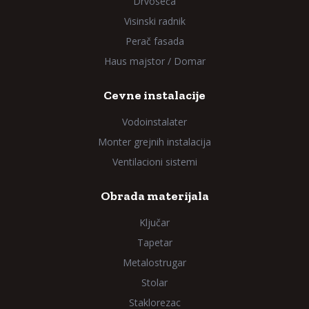
Drvoseča
Visinski radnik
Perač fasada
Haus majstor / Domar
Cevne instalacije
Vodoinstalater
Monter grejnih instalacija
Ventilacioni sistemi
Obrada materijala
Ključar
Tapetar
Metalostrugar
Stolar
Staklorezac