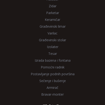
Zidar
Parketar
Keramičar
Građevinski limar
Varilac
Građevinski stolar
Izolater
Tesar
Izrada bazena i fontana
Pomoćni radnik
Postavljanje podnih površina
Sečenje i bušenje
Armirač
Bravar-monter