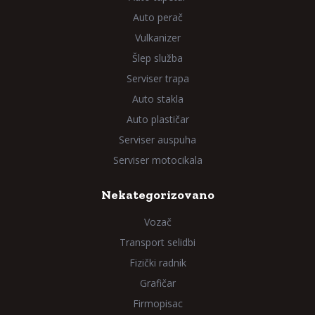
Auto perač
Vulkanizer
Šlep služba
Serviser trapa
Auto stakla
Auto plastičar
Serviser auspuha
Serviser motocikala
Nekategorizovano
Vozač
Transport selidbi
Fizički radnik
Grafičar
Firmopisac