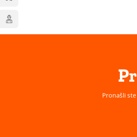
Pr
Pronašli ste