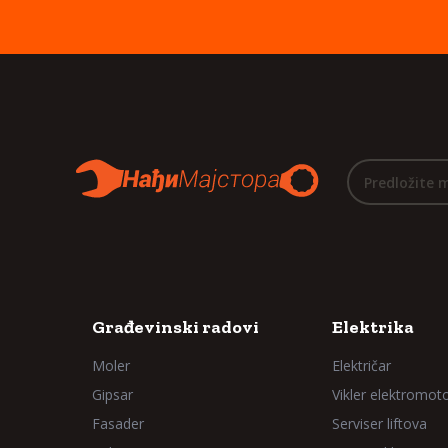
Predložite 
Građevinski radovi
Elektrika
Moler
Električar
Gipsar
Vikler elektromot
Fasader
Serviser liftova