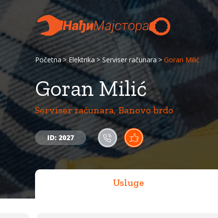
Početna
Elektrika
Serviser računara
Goran Milić
Goran Milić
Serviser računara, Banovo brdo
ID: 2027
Usluge