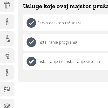
Usluge koje ovaj majstor pruž
Servis desktop računara
Instaliranje programa
Instaliranje i reinstaliranje sistema