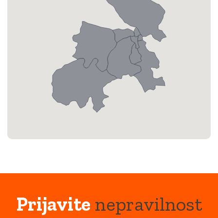
Prijavite
nepravilnost