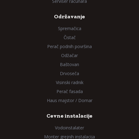
Serviser računara
Održavanje
Spremačica
Čistač
Perač podnih površina
Odžačar
Baštovan
Drvoseča
Visinski radnik
Perač fasada
Haus majstor / Domar
Cevne instalacije
Vodoinstalater
Monter grejnih instalacija