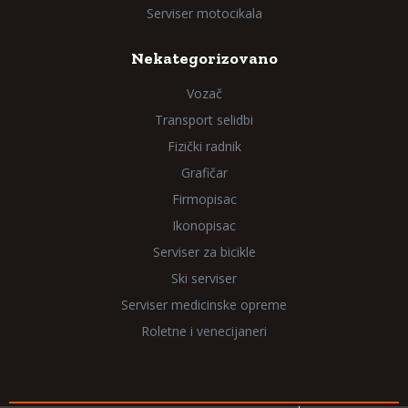
Serviser motocikala
Nekategorizovano
Vozač
Transport selidbi
Fizički radnik
Grafičar
Firmopisac
Ikonopisac
Serviser za bicikle
Ski serviser
Serviser medicinske opreme
Roletne i venecijaneri