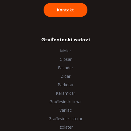
Kontakt
Građevinski radovi
Moler
Gipsar
Fasader
Zidar
Parketar
Keramičar
Građevinski limar
Varilac
Građevinski stolar
Izolater