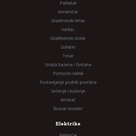
Parketar
Keramičar
Građevinski limar
Varilac
Građevinski stolar
Izolater
Tesar
Izrada bazena i fontana
Pomoćni radnik
Postavljanje podnih površina
Sečenje i bušenje
Armirač
Bravar-monter
Elektrika
Električar