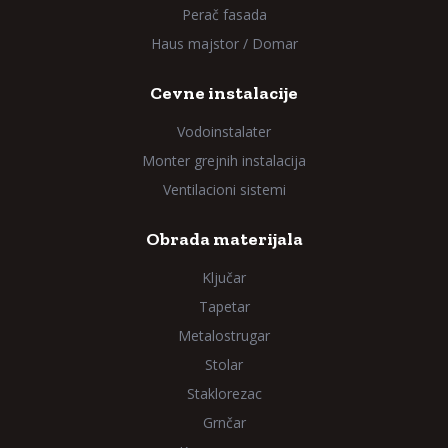
Perač fasada
Haus majstor / Domar
Cevne instalacije
Vodoinstalater
Monter grejnih instalacija
Ventilacioni sistemi
Obrada materijala
Ključar
Tapetar
Metalostrugar
Stolar
Staklorezac
Grnčar