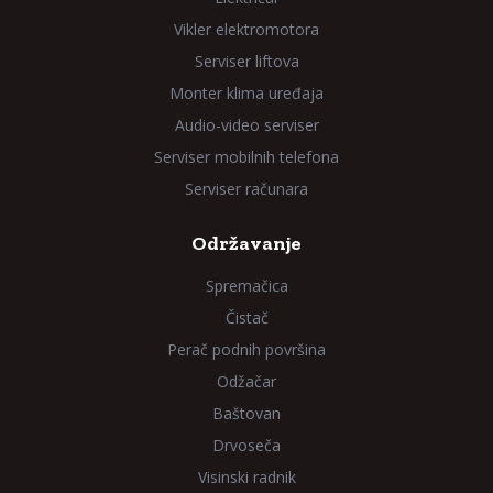
Vikler elektromotora
Serviser liftova
Monter klima uređaja
Audio-video serviser
Serviser mobilnih telefona
Serviser računara
Održavanje
Spremačica
Čistač
Perač podnih površina
Odžačar
Baštovan
Drvoseča
Visinski radnik