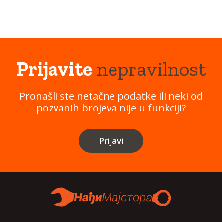
Prijavite
nepravilnost
Pronašli ste netačne podatke ili neki od
pozvanih brojeva nije u funkciji?
Prijavi