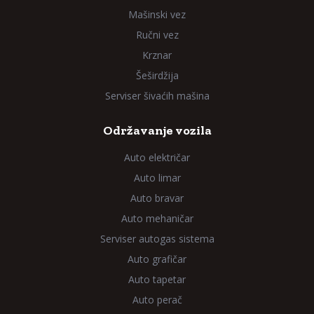
Mašinski vez
Ručni vez
Krznar
Šeširdžija
Serviser šivaćih mašina
Održavanje vozila
Auto električar
Auto limar
Auto bravar
Auto mehaničar
Serviser autogas sistema
Auto grafičar
Auto tapetar
Auto perač