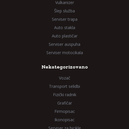
Vulkanizer
Šlep služba
Serviser trapa
Auto stakla
Auto plastičar
Serviser auspuha
Serviser motocikala
Nekategorizovano
Vozač
Transport selidbi
Fizički radnik
Grafičar
Firmopisac
Ikonopisac
Serviser za bicikle