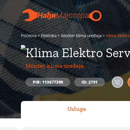
Početna
Elektrika
Monter klima uređaja
Klima Elektro
Klima Elektro Serv
Monter klima uređaja,
PIB: 113677390
ID: 2791
Usluge