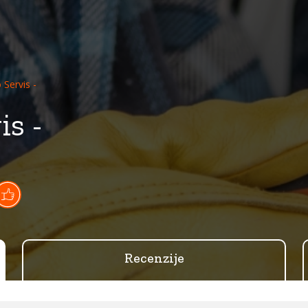
 Servis -
is -
Recenzije