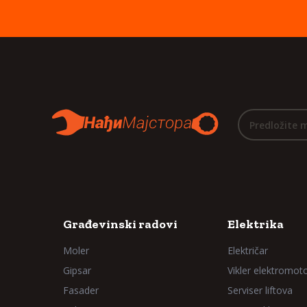
Predložite 
Građevinski radovi
Elektrika
Moler
Električar
Gipsar
Vikler elektromot
Fasader
Serviser liftova