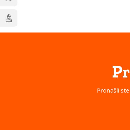
Pr
Pronašli ste