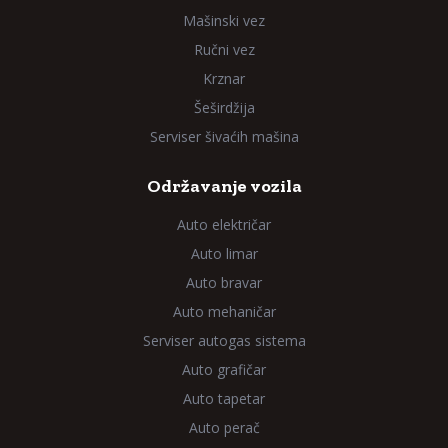
Mašinski vez
Ručni vez
Krznar
Šeširdžija
Serviser šivaćih mašina
Održavanje vozila
Auto električar
Auto limar
Auto bravar
Auto mehaničar
Serviser autogas sistema
Auto grafičar
Auto tapetar
Auto perač