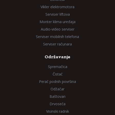
Vikler elektromotora
Serviser liftova
Monter klima uređaja
Audio-video serviser
Serviser mobilnih telefona
Serviser računara
Održavanje
Spremačica
Čistač
Perač podnih površina
Odžačar
Baštovan
Drvoseča
Visinski radnik