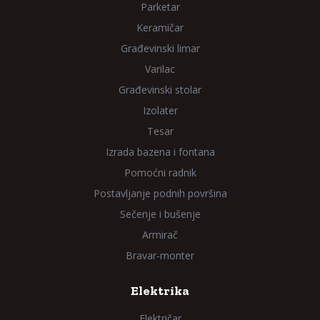
Parketar
Keramičar
Građevinski limar
Varilac
Građevinski stolar
Izolater
Tesar
Izrada bazena i fontana
Pomoćni radnik
Postavljanje podnih površina
Sečenje i bušenje
Armirač
Bravar-monter
Elektrika
Električar