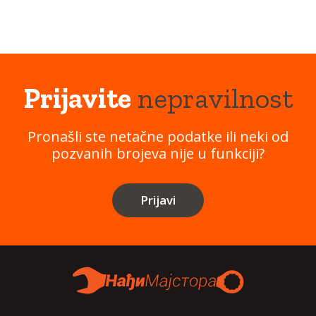
Prijavite
nepravilnost
Pronašli ste netačne podatke ili neki od
pozvanih brojeva nije u funkciji?
Prijavi