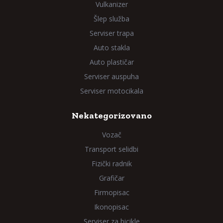
Vulkanizer
Šlep služba
Serviser trapa
Auto stakla
Auto plastičar
Serviser auspuha
Serviser motocikala
Nekategorizovano
Vozač
Transport selidbi
Fizički radnik
Grafičar
Firmopisac
Ikonopisac
Serviser za bicikle