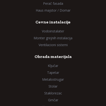
Perač fasada
Haus majstor / Domar
Cevne instalacije
Vodoinstalater
Monter grejnih instalacija
Ventilacioni sistemi
Obrada materijala
Ključar
Tapetar
Metalostrugar
Stolar
Staklorezac
Grnčar