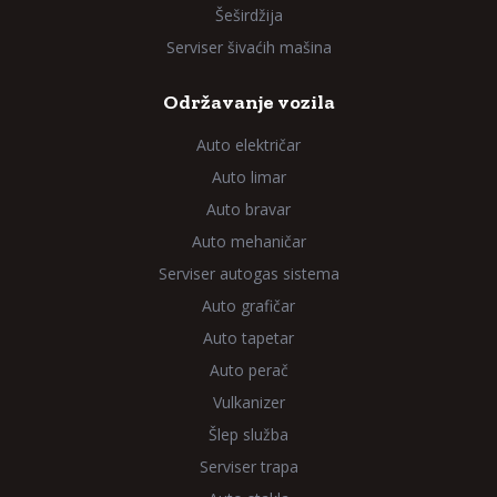
Šeširdžija
Serviser šivaćih mašina
Održavanje vozila
Auto električar
Auto limar
Auto bravar
Auto mehaničar
Serviser autogas sistema
Auto grafičar
Auto tapetar
Auto perač
Vulkanizer
Šlep služba
Serviser trapa