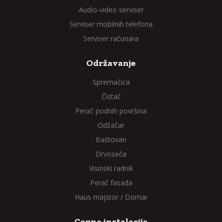
Audio-video serviser
Serviser mobilnih telefona
Serviser računara
Održavanje
Spremačica
Čistač
Perač podnih površina
Odžačar
Baštovan
Drvoseča
Visinski radnik
Perač fasada
Haus majstor / Domar
Cevne instalacije