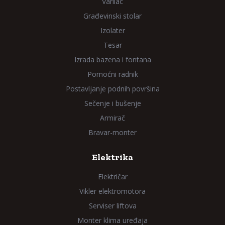
Varilac
Građevinski stolar
Izolater
Tesar
Izrada bazena i fontana
Pomoćni radnik
Postavljanje podnih površina
Sečenje i bušenje
Armirač
Bravar-monter
Elektrika
Električar
Vikler elektromotora
Serviser liftova
Monter klima uređaja