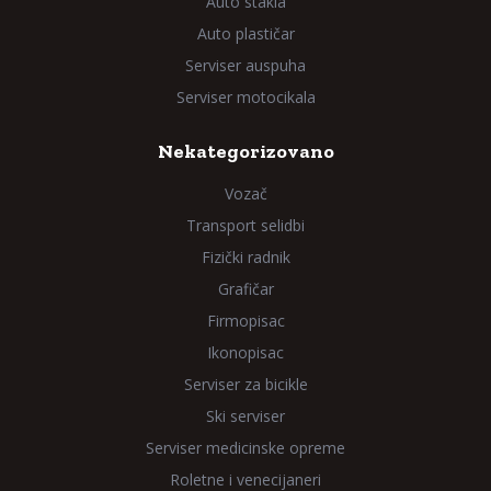
Auto stakla
Auto plastičar
Serviser auspuha
Serviser motocikala
Nekategorizovano
Vozač
Transport selidbi
Fizički radnik
Grafičar
Firmopisac
Ikonopisac
Serviser za bicikle
Ski serviser
Serviser medicinske opreme
Roletne i venecijaneri