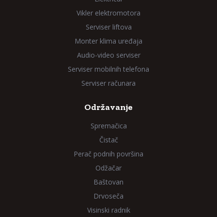
Vikler elektromotora
Serviser liftova
Monter klima uređaja
Audio-video serviser
Serviser mobilnih telefona
Serviser računara
Održavanje
Spremačica
Čistač
Perač podnih površina
Odžačar
Baštovan
Drvoseča
Visinski radnik