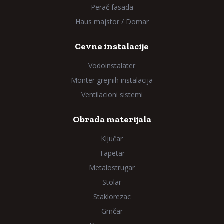
Perač fasada
Haus majstor / Domar
Cevne instalacije
Vodoinstalater
Monter grejnih instalacija
Ventilacioni sistemi
Obrada materijala
Ključar
Tapetar
Metalostrugar
Stolar
Staklorezac
Grnčar