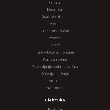
Parketar
Keramičar
Građevinski limar
Varilac
Građevinski stolar
Izolater
Tesar
Izrada bazena i fontana
Pomoćni radnik
Postavljanje podnih površina
Sečenje i bušenje
Armirač
Bravar-monter
Elektrika
Električar