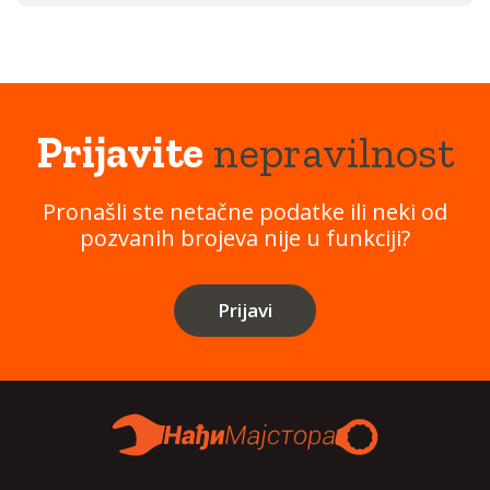
Prijavite
nepravilnost
Pronašli ste netačne podatke ili neki od
pozvanih brojeva nije u funkciji?
Prijavi