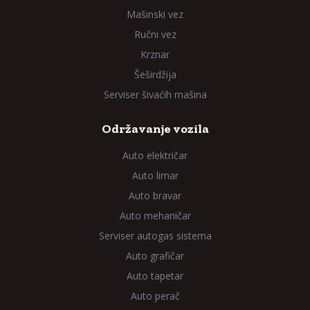
Mašinski vez
Ručni vez
Krznar
Šeširdžija
Serviser šivaćih mašina
Održavanje vozila
Auto električar
Auto limar
Auto bravar
Auto mehaničar
Serviser autogas sistema
Auto grafičar
Auto tapetar
Auto perač