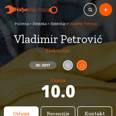
+
Početna
Elektrika
Električar
Vladimir Petrović
Vladimir Petrović
Električar,
ID: 3217
Ocena
10.0
Usluge
Recenzije
Kontakt