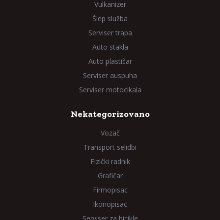
Vulkanizer
Šlep služba
Serviser trapa
Auto stakla
Auto plastičar
Serviser auspuha
Serviser motocikala
Nekategorizovano
Vozač
Transport selidbi
Fizički radnik
Grafičar
Firmopisac
Ikonopisac
Serviser za bicikle