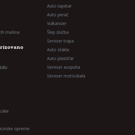
Auto tapetar
Auto perač
Vulkanizer
aćih mašina
Šlep služba
Serviser trapa
rizovano
Auto stakla
Auto plastičar
Serviser auspuha
idbi
Serviser motocikala
cikle
icinske opreme