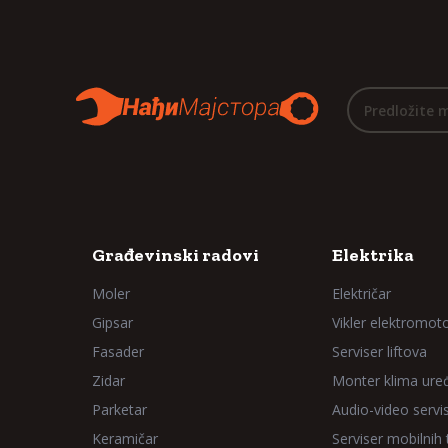
Predložite 
Građevinski radovi
Elektrika
Moler
Električar
Gipsar
Vikler elektromot
Fasader
Serviser liftova
Zidar
Monter klima ure
Parketar
Audio-video servi
Keramičar
Serviser mobilnih