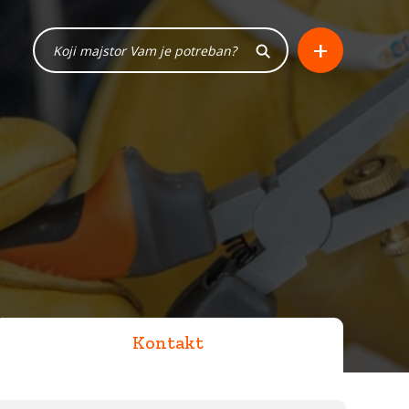
+
Kontakt