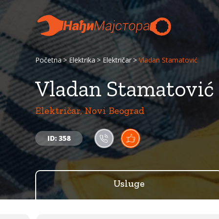
Početna
Elektrika
Električar
Vladan Stamatović
Vladan Stamatović
Električar, Novi Beograd
ID: 358
Usluge