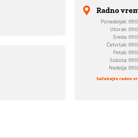
Radno vre
Ponedeljak:
09:0
Utorak:
09:0
Sreda:
09:0
Četvrtak:
09:0
Petak:
09:0
Subota:
09:0
Nedelja:
09:0
Sačekajte radno vr