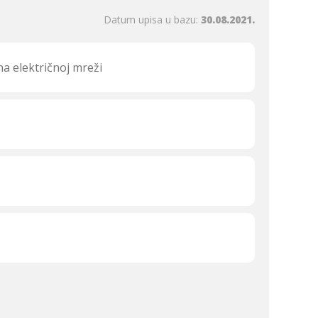
Datum upisa u bazu:
30.08.2021.
a električnoj mreži