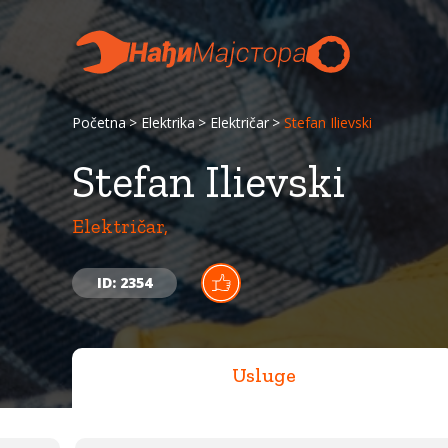
Početna
Elektrika
Električar
Stefan Ilievski
Stefan Ilievski
Električar,
ID: 2354
Usluge