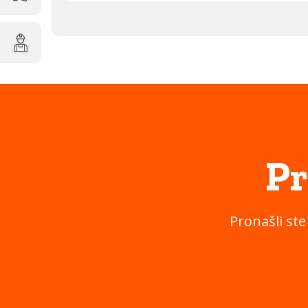
Pr
Pronašli ste