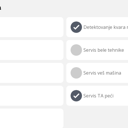
a
Detektovanje kvara n
Servis bele tehnike
Servis veš mašina
Servis TA peći