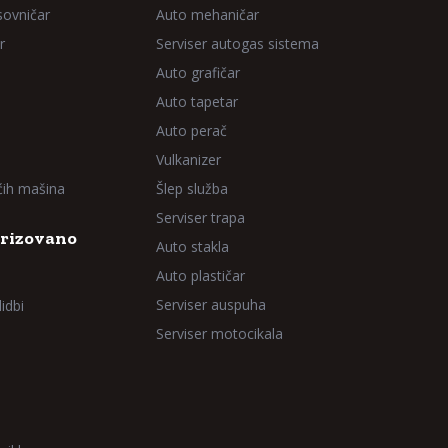
sovničar
Auto mehaničar
r
Serviser autogas sistema
Auto grafičar
Auto tapetar
Auto perač
Vulkanizer
aćih mašina
Šlep služba
Serviser trapa
rizovano
Auto stakla
Auto plastičar
Serviser auspuha
idbi
Serviser motocikala