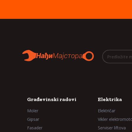
Predložite 
Građevinski radovi
Elektrika
Moler
Električar
Gipsar
Vikler elektromot
Fasader
Serviser liftova