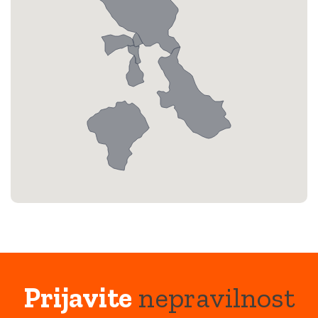
Prijavite
nepravilnost