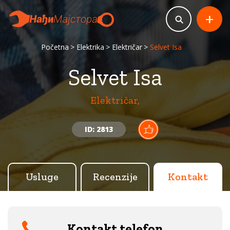
+
Početna
Elektrika
Električar
Selvet Isa
Selvet Isa
Električar,
ID: 2813
Usluge
Recenzije
Kontakt
Kontakt telefon