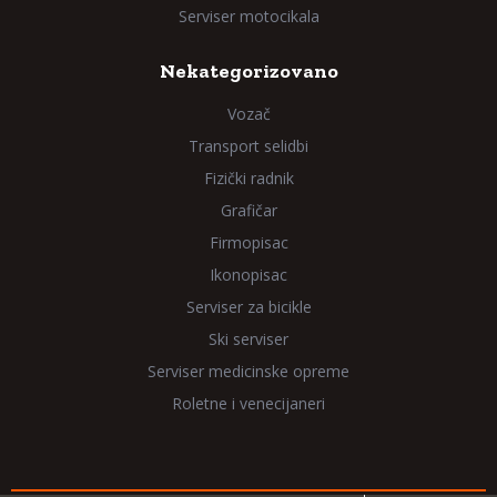
Serviser motocikala
Nekategorizovano
Vozač
Transport selidbi
Fizički radnik
Grafičar
Firmopisac
Ikonopisac
Serviser za bicikle
Ski serviser
Serviser medicinske opreme
Roletne i venecijaneri