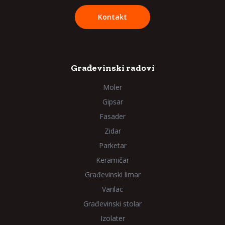
Kontakt
Građevinski radovi
Moler
Gipsar
Fasader
Zidar
Parketar
Keramičar
Građevinski limar
Varilac
Građevinski stolar
Izolater