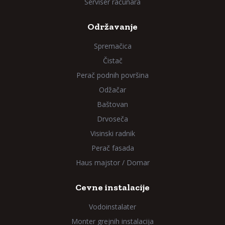
Serviser računara
Održavanje
Spremačica
Čistač
Perač podnih površina
Odžačar
Baštovan
Drvoseča
Visinski radnik
Perač fasada
Haus majstor / Domar
Cevne instalacije
Vodoinstalater
Monter grejnih instalacija