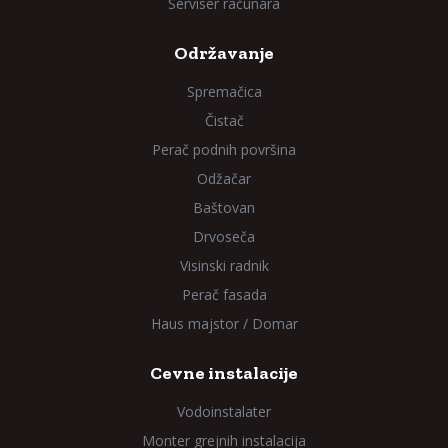
Serviser računara
Održavanje
Spremačica
Čistač
Perač podnih površina
Odžačar
Baštovan
Drvoseča
Visinski radnik
Perač fasada
Haus majstor / Domar
Cevne instalacije
Vodoinstalater
Monter grejnih instalacija