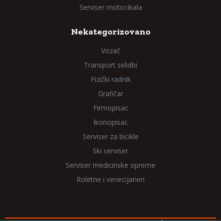
Serviser motocikala
Nekategorizovano
Vozač
Transport selidbi
Fizički radnik
Grafičar
Firmopisac
Ikonopisac
Serviser za bicikle
Ski serviser
Serviser medicinske opreme
Roletne i venecijaneri