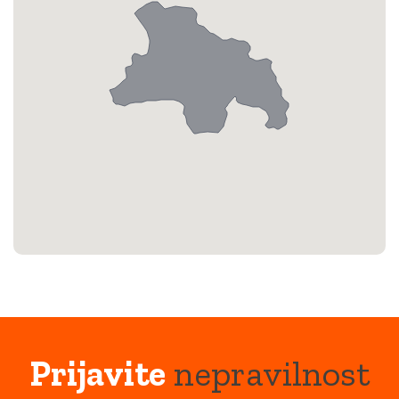
Prijavite
nepravilnost