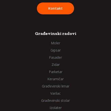
Kontakt
Građevinski radovi
Moler
Gipsar
Fasader
Zidar
Parketar
Keramičar
Građevinski limar
Varilac
Građevinski stolar
Izolater