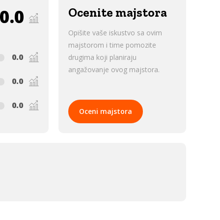
0.0
Ocenite majstora
Opišite vaše iskustvo sa ovim
majstorom i time pomozite
0.0
drugima koji planiraju
angažovanje ovog majstora.
0.0
0.0
Oceni majstora