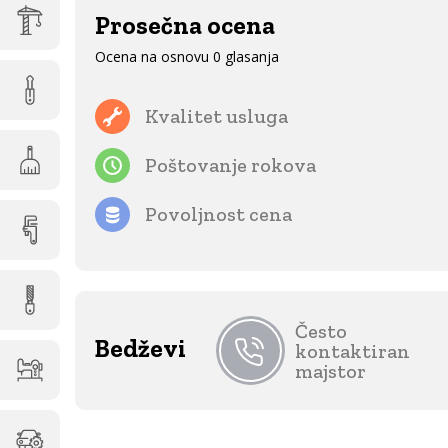
Prosečna ocena
Ocena na osnovu 0 glasanja
Kvalitet usluga
Poštovanje rokova
Povoljnost cena
Često
Bedževi
kontaktiran
majstor