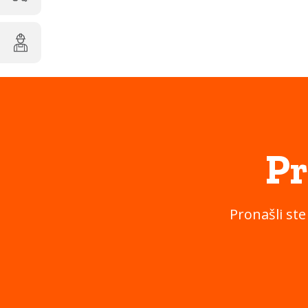
Pr
Pronašli ste