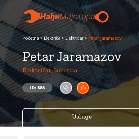
Početna
Elektrika
Električar
Petar Jaramazov
Petar Jaramazov
Električar, Subotica
ID: 886
Usluge