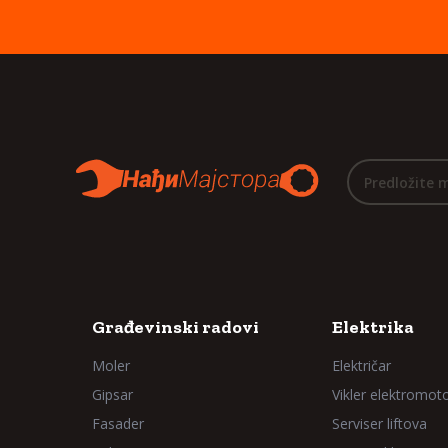
Predložite 
Građevinski radovi
Elektrika
Moler
Električar
Gipsar
Vikler elektromot
Fasader
Serviser liftova