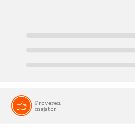
Proveren
majstor