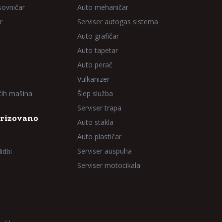
sovničar
Auto mehaničar
r
Serviser autogas sistema
Auto grafičar
Auto tapetar
Auto perač
Vulkanizer
aćih mašina
Šlep služba
Serviser trapa
rizovano
Auto stakla
Auto plastičar
Serviser auspuha
idbi
Serviser motocikala