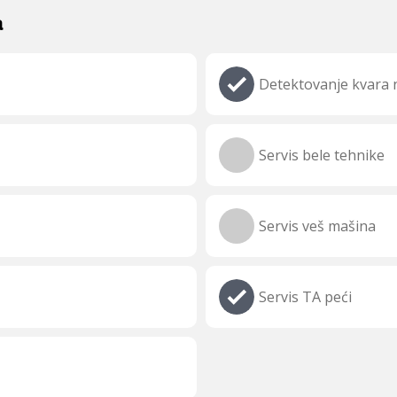
a
Detektovanje kvara n
Servis bele tehnike
Servis veš mašina
Servis TA peći