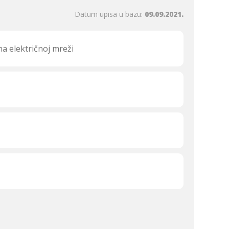
Datum upisa u bazu:
09.09.2021.
a električnoj mreži