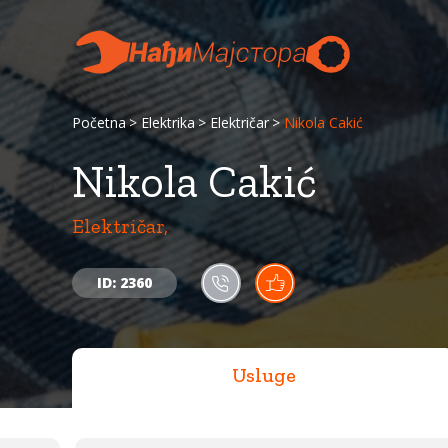
Početna
Elektrika
Električar
Nikola Cakić
Nikola Cakić
Električar,
ID: 2360
Usluge