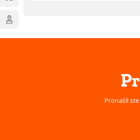
Pr
Pronašli ste