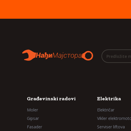
Predložite 
Građevinski radovi
Elektrika
Moler
Električar
Gipsar
Vikler elektromot
Fasader
Serviser liftova