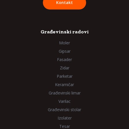
Kontakt
Građevinski radovi
Moler
Gipsar
Fasader
Zidar
Parketar
Keramičar
Građevinski limar
Varilac
Građevinski stolar
Izolater
Tesar