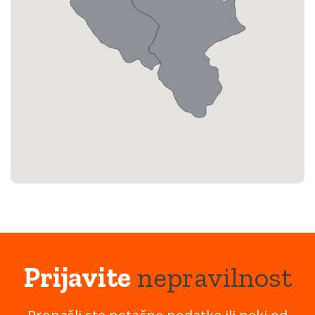
Prijavite
nepravilnost