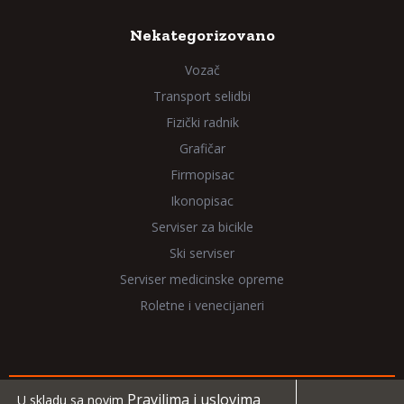
Nekategorizovano
Vozač
Transport selidbi
Fizički radnik
Grafičar
Firmopisac
Ikonopisac
Serviser za bicikle
Ski serviser
Serviser medicinske opreme
Roletne i venecijaneri
Pravilima i uslovima
U skladu sa novim