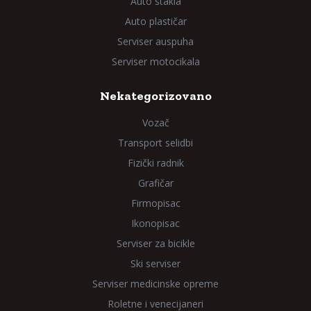
Auto stakla
Auto plastičar
Serviser auspuha
Serviser motocikala
Nekategorizovano
Vozač
Transport selidbi
Fizički radnik
Grafičar
Firmopisac
Ikonopisac
Serviser za bicikle
Ski serviser
Serviser medicinske opreme
Roletne i venecijaneri