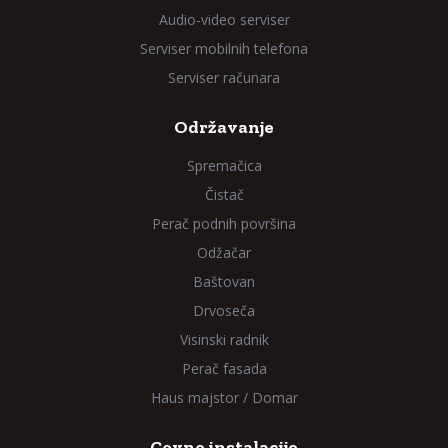
Audio-video serviser
Serviser mobilnih telefona
Serviser računara
Održavanje
Spremačica
Čistač
Perač podnih površina
Odžačar
Baštovan
Drvoseča
Visinski radnik
Perač fasada
Haus majstor / Domar
Cevne instalacije