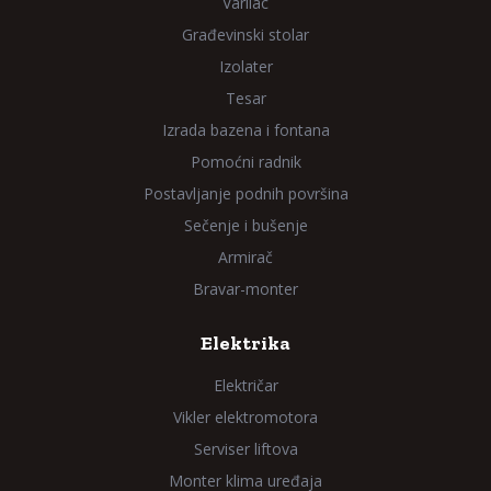
Varilac
Građevinski stolar
Izolater
Tesar
Izrada bazena i fontana
Pomoćni radnik
Postavljanje podnih površina
Sečenje i bušenje
Armirač
Bravar-monter
Elektrika
Električar
Vikler elektromotora
Serviser liftova
Monter klima uređaja