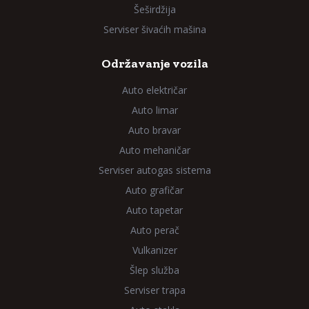
Šeširdžija
Serviser šivaćih mašina
Održavanje vozila
Auto električar
Auto limar
Auto bravar
Auto mehaničar
Serviser autogas sistema
Auto grafičar
Auto tapetar
Auto perač
Vulkanizer
Šlep služba
Serviser trapa