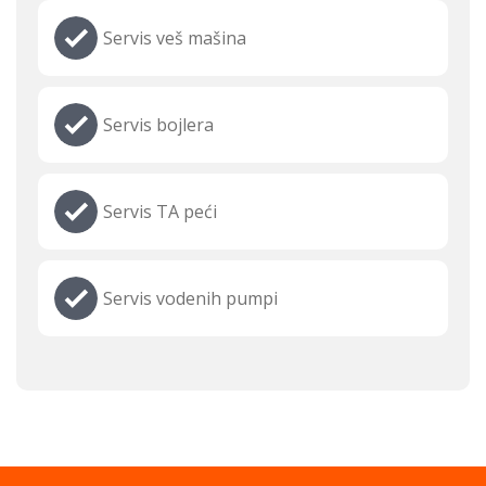
Servis veš mašina
Servis bojlera
Servis TA peći
Servis vodenih pumpi