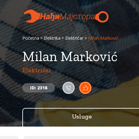
Početna
Elektrika
Električar
Milan Marković
Milan Marković
Električar,
ID: 2318
Usluge