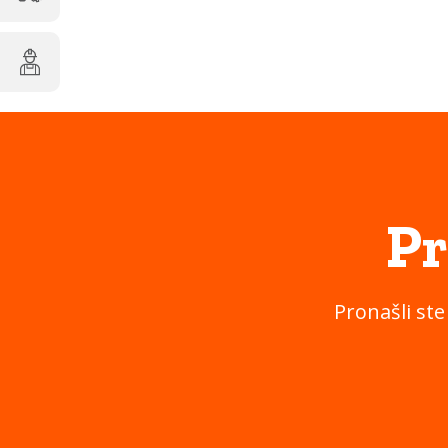
Pr
Pronašli ste