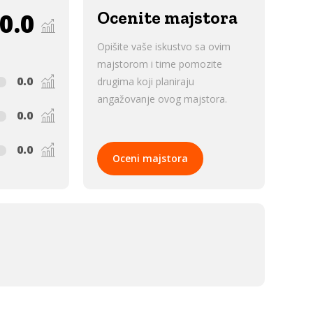
0.0
Ocenite majstora
Opišite vaše iskustvo sa ovim
majstorom i time pomozite
0.0
drugima koji planiraju
angažovanje ovog majstora.
0.0
0.0
Oceni majstora