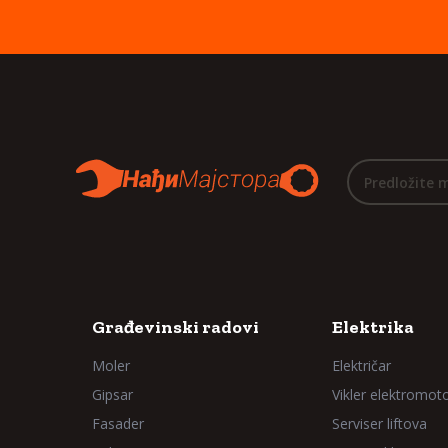
Predložite 
Građevinski radovi
Elektrika
Moler
Električar
Gipsar
Vikler elektromot
Fasader
Serviser liftova