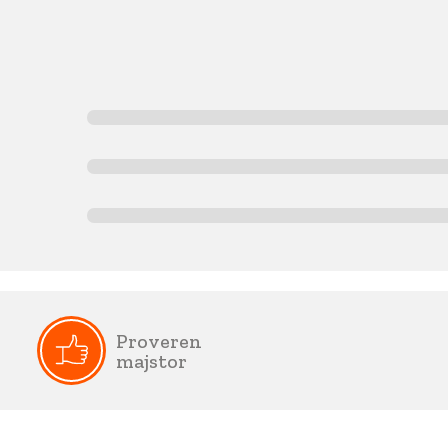
Proveren
majstor