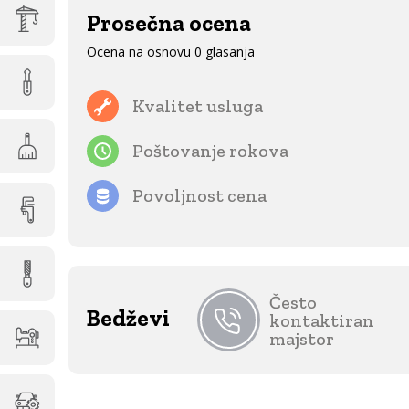
Prosečna ocena
Ocena na osnovu 0 glasanja
Kvalitet usluga
Poštovanje rokova
Povoljnost cena
Često
Bedževi
kontaktiran
majstor