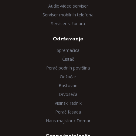
Audio-video serviser
Serviser mobilnih telefona
Serviser računara
Održavanje
Spremačica
Čistač
Perač podnih površina
Odžačar
Baštovan
Drvoseča
Visinski radnik
Perač fasada
Haus majstor / Domar
Cevne instalacije