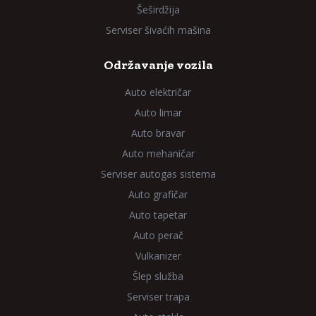
Šeširdžija
Serviser šivaćih mašina
Održavanje vozila
Auto električar
Auto limar
Auto bravar
Auto mehaničar
Serviser autogas sistema
Auto grafičar
Auto tapetar
Auto perač
Vulkanizer
Šlep služba
Serviser trapa