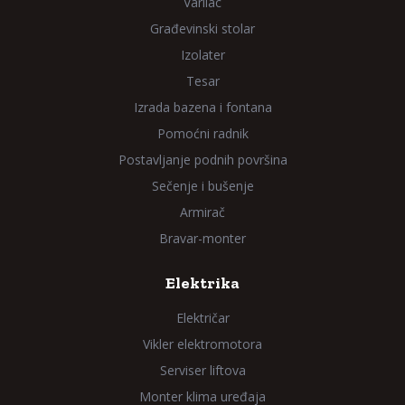
Varilac
Građevinski stolar
Izolater
Tesar
Izrada bazena i fontana
Pomoćni radnik
Postavljanje podnih površina
Sečenje i bušenje
Armirač
Bravar-monter
Elektrika
Električar
Vikler elektromotora
Serviser liftova
Monter klima uređaja