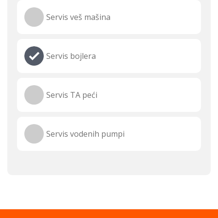
Servis veš mašina
Servis bojlera
Servis TA peći
Servis vodenih pumpi