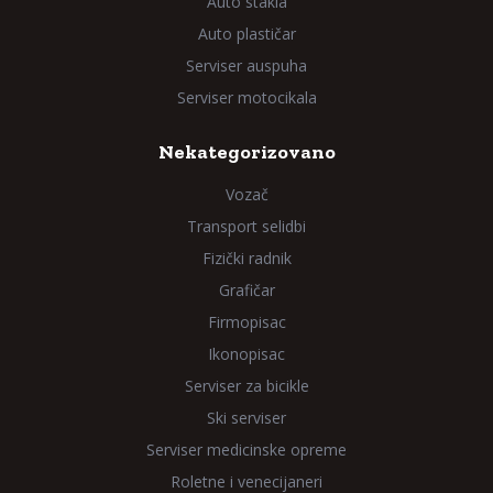
Auto stakla
Auto plastičar
Serviser auspuha
Serviser motocikala
Nekategorizovano
Vozač
Transport selidbi
Fizički radnik
Grafičar
Firmopisac
Ikonopisac
Serviser za bicikle
Ski serviser
Serviser medicinske opreme
Roletne i venecijaneri