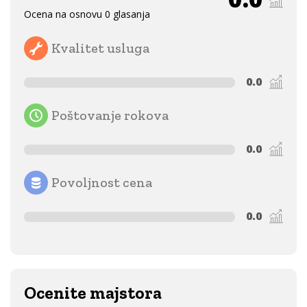
Ocena na osnovu 0 glasanja
Kvalitet usluga
0.0
Poštovanje rokova
0.0
Povoljnost cena
0.0
Ocenite majstora