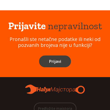
Prijavite
nepravilnost
Pronašli ste netačne podatke ili neki od
pozvanih brojeva nije u funkciji?
Prijavi
Predložite majstora