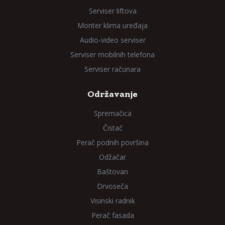
Serviser liftova
Monter klima uređaja
Audio-video serviser
Serviser mobilnih telefona
Serviser računara
Održavanje
Spremačica
Čistač
Perač podnih površina
Odžačar
Baštovan
Drvoseča
Visinski radnik
Perač fasada