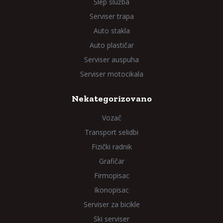
Šlep služba
Serviser trapa
Auto stakla
Auto plastičar
Serviser auspuha
Serviser motocikala
Nekategorizovano
Vozač
Transport selidbi
Fizički radnik
Grafičar
Firmopisac
Ikonopisac
Serviser za bicikle
Ski serviser