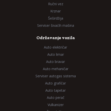
Ručni vez
Krznar
Šeširdžija
Serviser šivaćih mašina
Održavanje vozila
Auto električar
Auto limar
Auto bravar
Auto mehaničar
Serviser autogas sistema
Auto grafičar
Auto tapetar
Auto perač
Vulkanizer