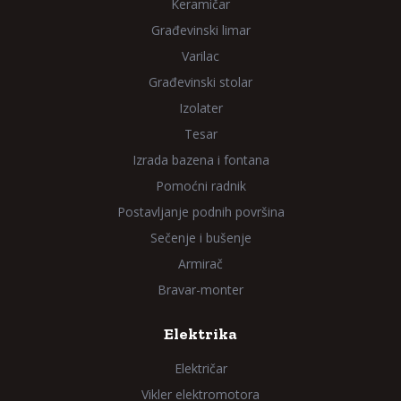
Keramičar
Građevinski limar
Varilac
Građevinski stolar
Izolater
Tesar
Izrada bazena i fontana
Pomoćni radnik
Postavljanje podnih površina
Sečenje i bušenje
Armirač
Bravar-monter
Elektrika
Električar
Vikler elektromotora