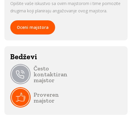
Opišite vaše iskustvo sa ovim majstorom i time pomozite
drugima koji planiraju angažovanje ovog majstora.
Oceni majstora
Bedževi
Često
kontaktiran
majstor
Proveren
majstor