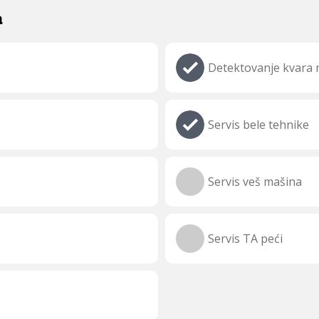
a
Detektovanje kvara n
Servis bele tehnike
Servis veš mašina
Servis TA peći