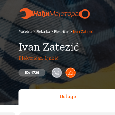
Početna
Elektrika
Električar
Ivan Zatezić
Ivan Zatezić
Električar, Ljubić
ID: 1729
Usluge