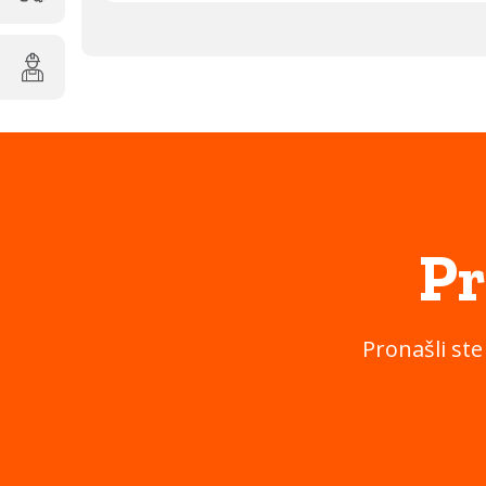
Pr
Pronašli ste