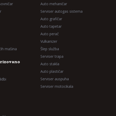
sovničar
Auto mehaničar
r
Serviser autogas sistema
Auto grafičar
Auto tapetar
Auto perač
Vulkanizer
aćih mašina
Šlep služba
Serviser trapa
rizovano
Auto stakla
Auto plastičar
Serviser auspuha
idbi
Serviser motocikala