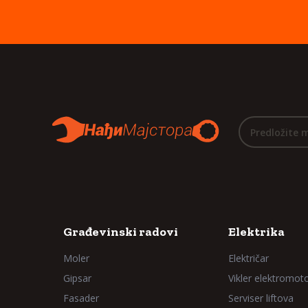
Predložite 
Građevinski radovi
Elektrika
Moler
Električar
Gipsar
Vikler elektromot
Fasader
Serviser liftova