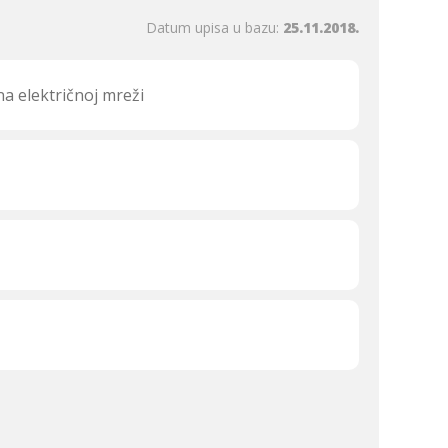
Datum upisa u bazu:
25.11.2018.
a električnoj mreži