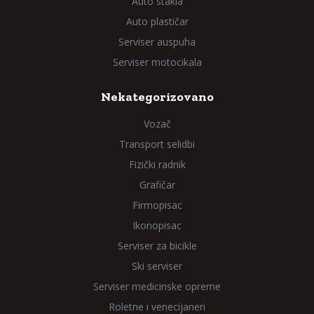
Auto stakla
Auto plastičar
Serviser auspuha
Serviser motocikala
Nekategorizovano
Vozač
Transport selidbi
Fizički radnik
Grafičar
Firmopisac
Ikonopisac
Serviser za bicikle
Ski serviser
Serviser medicinske opreme
Roletne i venecijaneri