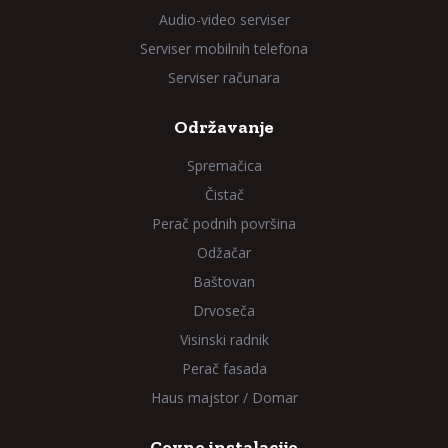
Audio-video serviser
Serviser mobilnih telefona
Serviser računara
Održavanje
Spremačica
Čistač
Perač podnih površina
Odžačar
Baštovan
Drvoseča
Visinski radnik
Perač fasada
Haus majstor / Domar
Cevne instalacije