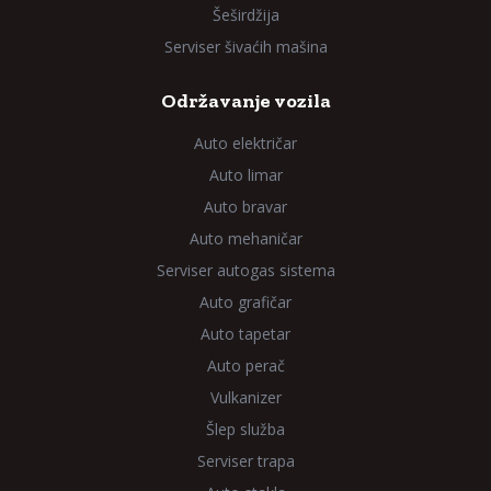
Šeširdžija
Serviser šivaćih mašina
Održavanje vozila
Auto električar
Auto limar
Auto bravar
Auto mehaničar
Serviser autogas sistema
Auto grafičar
Auto tapetar
Auto perač
Vulkanizer
Šlep služba
Serviser trapa