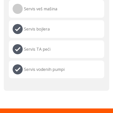
Servis veš mašina
Servis bojlera
Servis TA peći
Servis vodenih pumpi