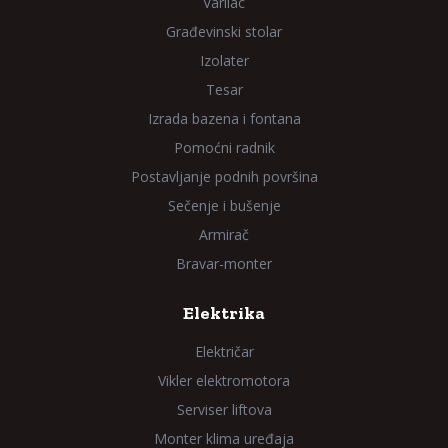
Varilac
Građevinski stolar
Izolater
Tesar
Izrada bazena i fontana
Pomoćni radnik
Postavljanje podnih površina
Sečenje i bušenje
Armirač
Bravar-monter
Elektrika
Električar
Vikler elektromotora
Serviser liftova
Monter klima uređaja