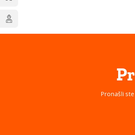
Pr
Pronašli ste