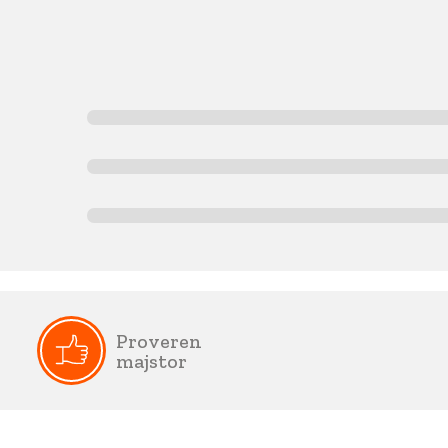
Proveren
majstor