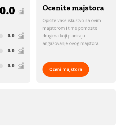
0.0
Ocenite majstora
Opišite vaše iskustvo sa ovim
majstorom i time pomozite
0.0
drugima koji planiraju
angažovanje ovog majstora.
0.0
0.0
Oceni majstora