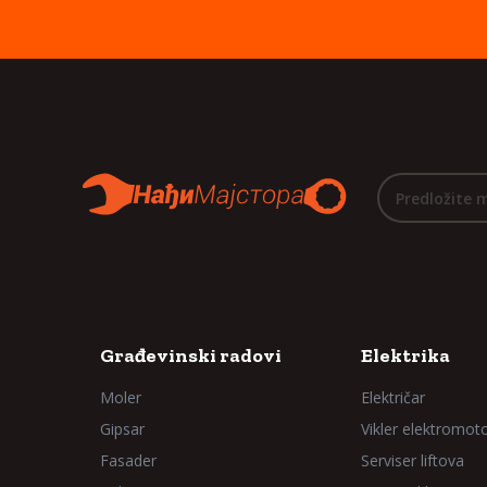
Predložite 
Građevinski radovi
Elektrika
Moler
Električar
Gipsar
Vikler elektromot
Fasader
Serviser liftova