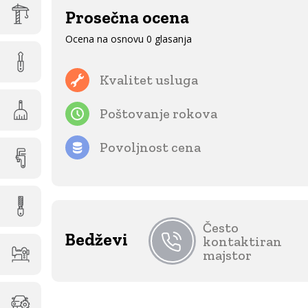
Prosečna ocena
Ocena na osnovu 0 glasanja
Kvalitet usluga
Poštovanje rokova
Povoljnost cena
Često
Bedževi
kontaktiran
majstor