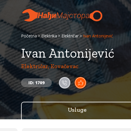
Početna
Elektrika
Električar
Ivan Antonijević
Ivan Antonijević
Električar, Kovačevac
ID: 1709
Usluge