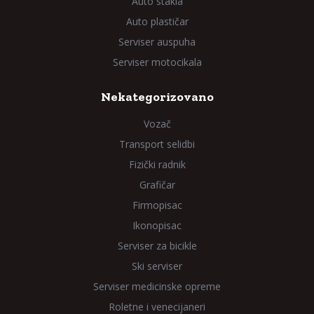
Auto stakla
Auto plastičar
Serviser auspuha
Serviser motocikala
Nekategorizovano
Vozač
Transport selidbi
Fizički radnik
Grafičar
Firmopisac
Ikonopisac
Serviser za bicikle
Ski serviser
Serviser medicinske opreme
Roletne i venecijaneri