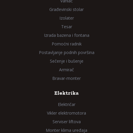
Varilac
Građevinski stolar
Izolater
Tesar
Izrada bazena i fontana
Pomoćni radnik
Postavljanje podnih površina
Sečenje i bušenje
Armirač
Bravar-monter
Elektrika
Električar
Vikler elektromotora
Serviser liftova
Monter klima uređaja