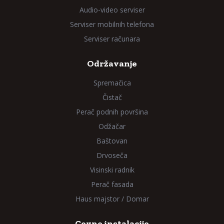
Audio-video serviser
Serviser mobilnih telefona
Serviser računara
Održavanje
Spremačica
Čistač
Perač podnih površina
Odžačar
Baštovan
Drvoseča
Visinski radnik
Perač fasada
Haus majstor / Domar
Cevne instalacije