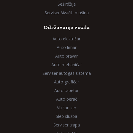
Šeširdžija
Serviser šivaćih mašina
Održavanje vozila
Auto električar
Auto limar
Auto bravar
Auto mehaničar
Serviser autogas sistema
Auto grafičar
Auto tapetar
Auto perač
Vulkanizer
Šlep služba
Serviser trapa