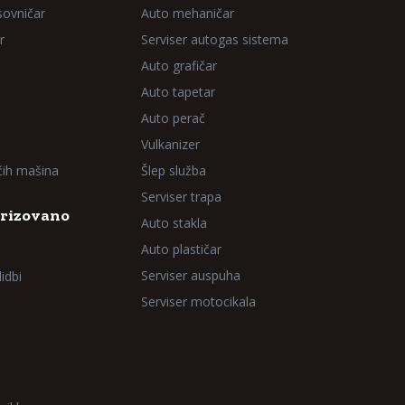
sovničar
Auto mehaničar
r
Serviser autogas sistema
Auto grafičar
Auto tapetar
Auto perač
Vulkanizer
aćih mašina
Šlep služba
Serviser trapa
rizovano
Auto stakla
Auto plastičar
Serviser auspuha
idbi
Serviser motocikala