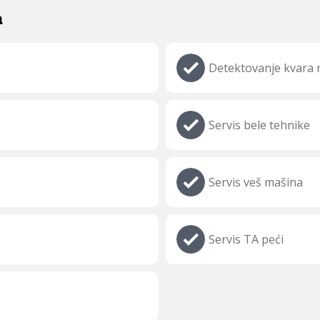
a
Detektovanje kvara n
Servis bele tehnike
Servis veš mašina
Servis TA peći