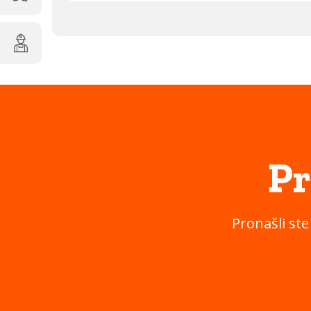
Pr
Pronašli ste