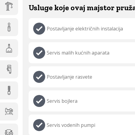
Usluge koje ovaj majstor pruž
Postavljanje električnih instalacija
Servis malih kućnih aparata
Postavljanje rasvete
Servis bojlera
Servis vodenih pumpi