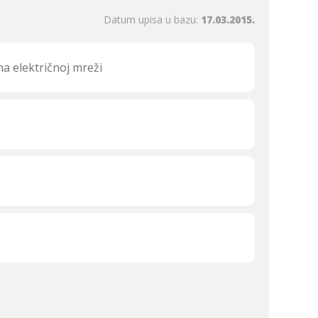
Datum upisa u bazu:
17.03.2015.
a električnoj mreži