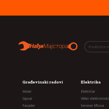
Predložite 
Građevinski radovi
Elektrika
Moler
Električar
Gipsar
Vikler elektromot
Fasader
Serviser liftova