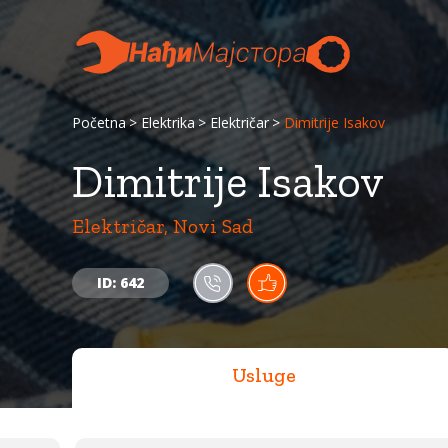
Početna
Elektrika
Električar
Dimitrije Isakov
Dimitrije Isakov
Električar, Novi Sad
ID: 642
Usluge