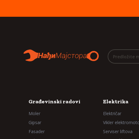
Predložite 
Građevinski radovi
Elektrika
Moler
Električar
Gipsar
Vikler elektromot
Fasader
Serviser liftova