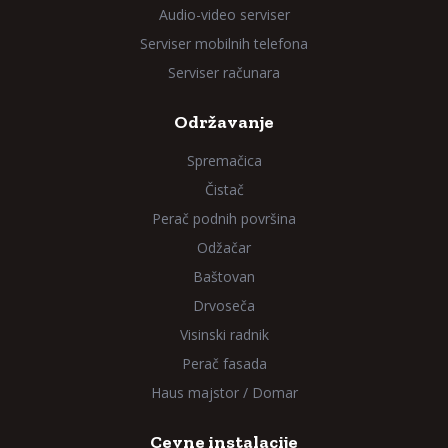
Audio-video serviser
Serviser mobilnih telefona
Serviser računara
Održavanje
Spremačica
Čistač
Perač podnih površina
Odžačar
Baštovan
Drvoseča
Visinski radnik
Perač fasada
Haus majstor / Domar
Cevne instalacije