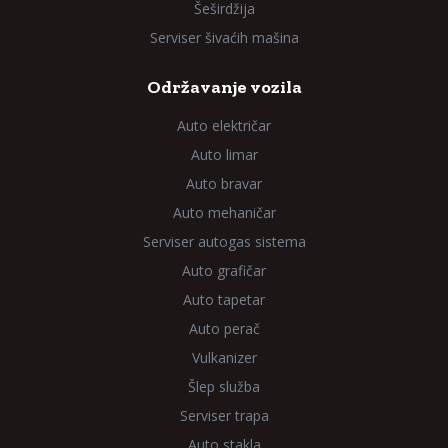
Šeširdžija
Serviser šivaćih mašina
Održavanje vozila
Auto električar
Auto limar
Auto bravar
Auto mehaničar
Serviser autogas sistema
Auto grafičar
Auto tapetar
Auto perač
Vulkanizer
Šlep služba
Serviser trapa
Auto stakla