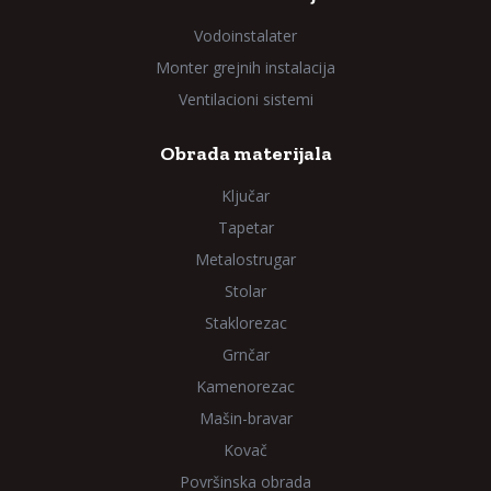
Vodoinstalater
Monter grejnih instalacija
Ventilacioni sistemi
Obrada materijala
Ključar
Tapetar
Metalostrugar
Stolar
Staklorezac
Grnčar
Kamenorezac
Mašin-bravar
Kovač
Površinska obrada