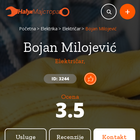
+
Početna
Elektrika
Električar
Bojan Milojević
Bojan Milojević
Električar,
ID: 3244
Ocena
3.5
Usluge
Recenzije
Kontakt