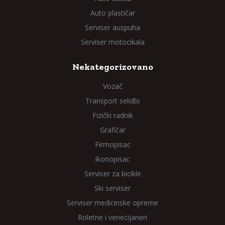
Auto plastičar
Serviser auspuha
Serviser motocikala
Nekategorizovano
Vozač
Transport selidbi
Fizički radnik
Grafičar
Firmopisac
Ikonopisac
Serviser za bicikle
Ski serviser
Serviser medicinske opreme
Roletne i venecijaneri