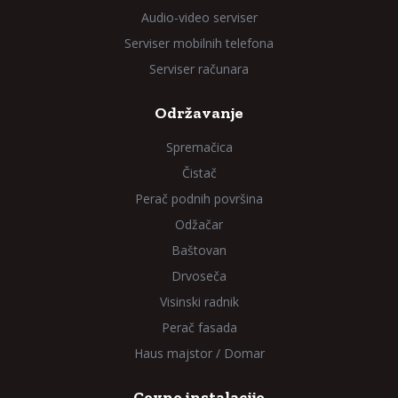
Audio-video serviser
Serviser mobilnih telefona
Serviser računara
Održavanje
Spremačica
Čistač
Perač podnih površina
Odžačar
Baštovan
Drvoseča
Visinski radnik
Perač fasada
Haus majstor / Domar
Cevne instalacije