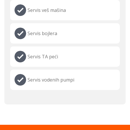
Servis veš mašina
Servis bojlera
Servis TA peći
Servis vodenih pumpi