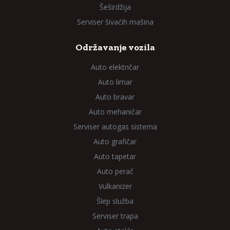
Šeširdžija
Serviser šivaćih mašina
Održavanje vozila
Auto električar
Auto limar
Auto bravar
Auto mehaničar
Serviser autogas sistema
Auto grafičar
Auto tapetar
Auto perač
Vulkanizer
Šlep služba
Serviser trapa