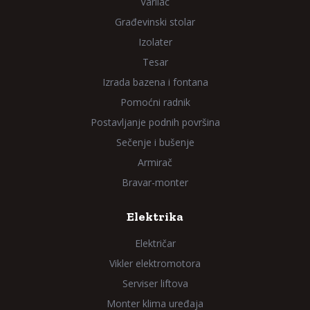
Varilac
Građevinski stolar
Izolater
Tesar
Izrada bazena i fontana
Pomoćni radnik
Postavljanje podnih površina
Sečenje i bušenje
Armirač
Bravar-monter
Elektrika
Električar
Vikler elektromotora
Serviser liftova
Monter klima uređaja