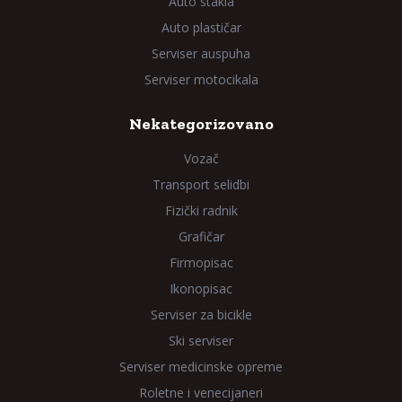
Auto stakla
Auto plastičar
Serviser auspuha
Serviser motocikala
Nekategorizovano
Vozač
Transport selidbi
Fizički radnik
Grafičar
Firmopisac
Ikonopisac
Serviser za bicikle
Ski serviser
Serviser medicinske opreme
Roletne i venecijaneri