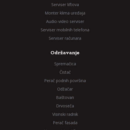
Serviser liftova
Monter klima uređaja
Audio-video serviser
Serviser mobilnih telefona
Serviser računara
Održavanje
Spremačica
Čistač
Perač podnih površina
Odžačar
Baštovan
Drvoseča
Visinski radnik
Perač fasada