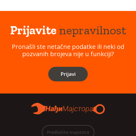
Prijavite
nepravilnost
Pronašli ste netačne podatke ili neki od
pozvanih brojeva nije u funkciji?
Prijavi
Predložite majstora