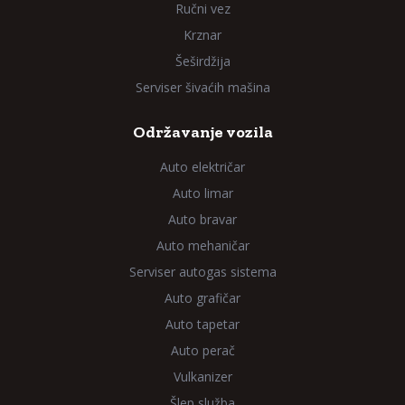
Ručni vez
Krznar
Šeširdžija
Serviser šivaćih mašina
Održavanje vozila
Auto električar
Auto limar
Auto bravar
Auto mehaničar
Serviser autogas sistema
Auto grafičar
Auto tapetar
Auto perač
Vulkanizer
Šlep služba