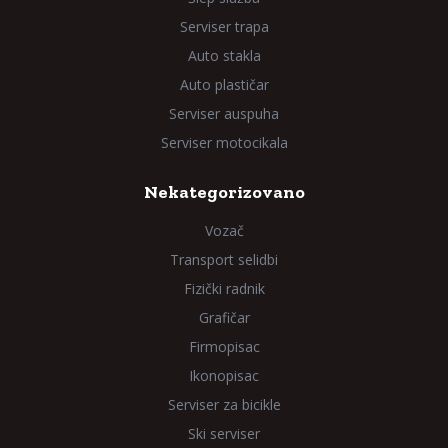
Serviser trapa
Auto stakla
Auto plastičar
Serviser auspuha
Serviser motocikala
Nekategorizovano
Vozač
Transport selidbi
Fizički radnik
Grafičar
Firmopisac
Ikonopisac
Serviser za bicikle
Ski serviser