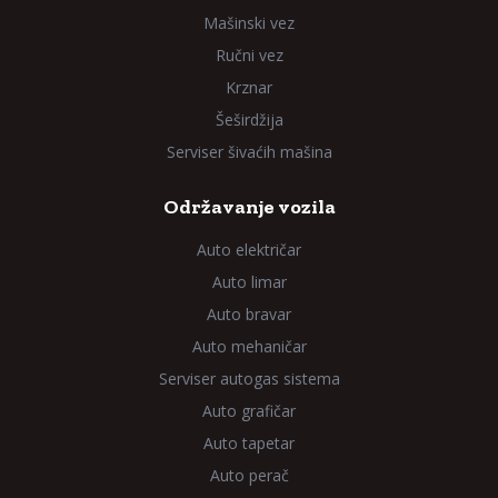
Mašinski vez
Ručni vez
Krznar
Šeširdžija
Serviser šivaćih mašina
Održavanje vozila
Auto električar
Auto limar
Auto bravar
Auto mehaničar
Serviser autogas sistema
Auto grafičar
Auto tapetar
Auto perač