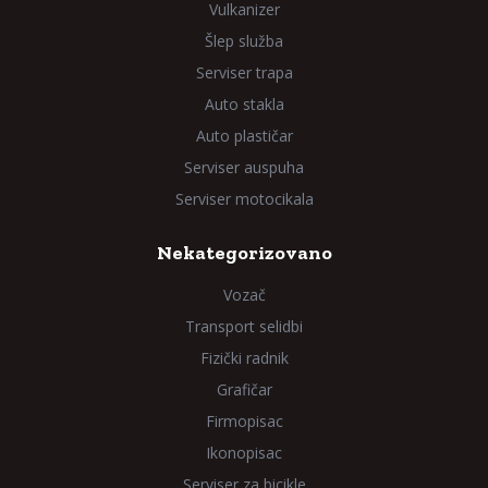
Vulkanizer
Šlep služba
Serviser trapa
Auto stakla
Auto plastičar
Serviser auspuha
Serviser motocikala
Nekategorizovano
Vozač
Transport selidbi
Fizički radnik
Grafičar
Firmopisac
Ikonopisac
Serviser za bicikle