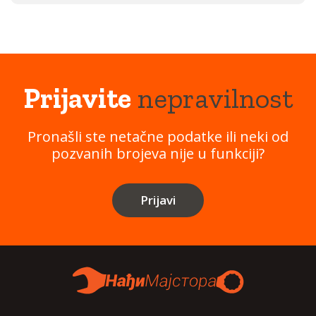
Prijavite
nepravilnost
Pronašli ste netačne podatke ili neki od
pozvanih brojeva nije u funkciji?
Prijavi