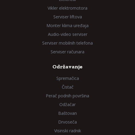
Vikler elektromotora
Serviser liftova
Monter klima uređaja
Audio-video serviser
Serviser mobilnih telefona
Serviser računara
Održavanje
Spremačica
Čistač
Perač podnih površina
Odžačar
Baštovan
Drvoseča
Visinski radnik