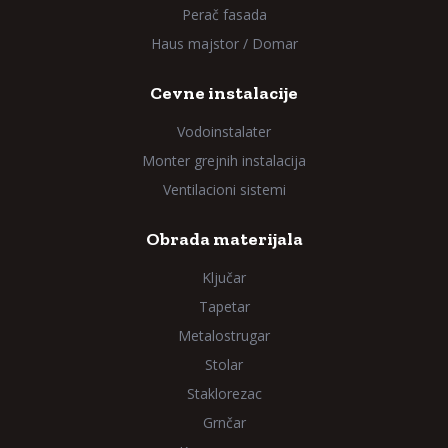
Perač fasada
Haus majstor / Domar
Cevne instalacije
Vodoinstalater
Monter grejnih instalacija
Ventilacioni sistemi
Obrada materijala
Ključar
Tapetar
Metalostrugar
Stolar
Staklorezac
Grnčar