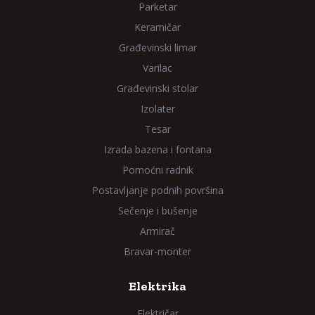
Parketar
Keramičar
Građevinski limar
Varilac
Građevinski stolar
Izolater
Tesar
Izrada bazena i fontana
Pomoćni radnik
Postavljanje podnih površina
Sečenje i bušenje
Armirač
Bravar-monter
Elektrika
Električar