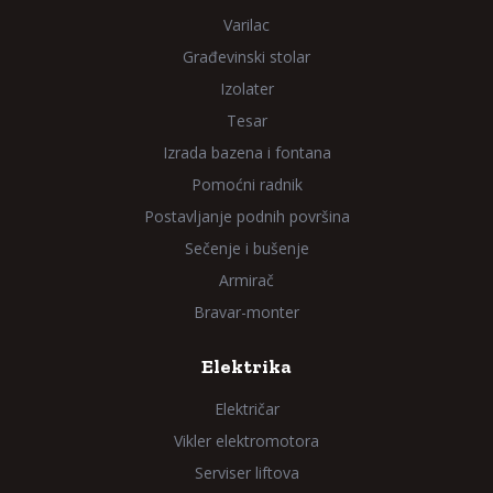
Varilac
Građevinski stolar
Izolater
Tesar
Izrada bazena i fontana
Pomoćni radnik
Postavljanje podnih površina
Sečenje i bušenje
Armirač
Bravar-monter
Elektrika
Električar
Vikler elektromotora
Serviser liftova