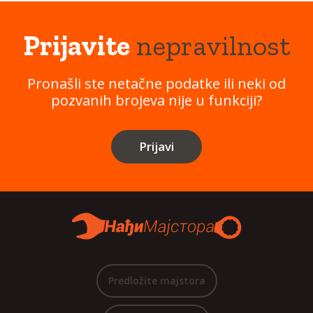
Prijavite
nepravilnost
Pronašli ste netačne podatke ili neki od
pozvanih brojeva nije u funkciji?
Prijavi
Predložite majstora