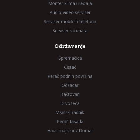
Monter klima uređaja
Audio-video serviser
Serviser mobilnih telefona
Serviser računara
Održavanje
Spremačica
Čistač
Perač podnih površina
Odžačar
Baštovan
Drvoseča
Visinski radnik
Perač fasada
Haus majstor / Domar