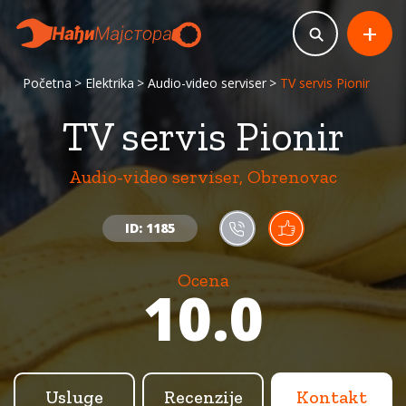
+
Početna
Elektrika
Audio-video serviser
TV servis Pionir
TV servis Pionir
Audio-video serviser, Obrenovac
ID: 1185
Ocena
10.0
Usluge
Recenzije
Kontakt