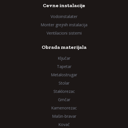
Cevne instalacije
Vodoinstalater
Monter grejnih instalacija
Ventilacioni sistemi
Obrada materijala
Ključar
Tapetar
Metalostrugar
Stolar
Staklorezac
Grnčar
Kamenorezac
Mašin-bravar
Kovač