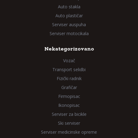
Auto stakla
Auto plastičar
Serviser auspuha
Serviser motocikala
Nekategorizovano
Vozač
Transport selidbi
Fizički radnik
Grafičar
Firmopisac
Ikonopisac
Serviser za bicikle
Ski serviser
Serviser medicinske opreme