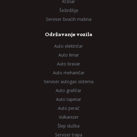
Krznar
Šeširdžija
Serviser šivaćih mašina
Održavanje vozila
Auto električar
Auto limar
Auto bravar
Auto mehaničar
Serviser autogas sistema
Auto grafičar
Auto tapetar
Auto perač
Vulkanizer
Šlep služba
Serviser trapa