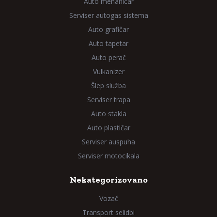
Auto mehaničar
Serviser autogas sistema
Auto grafičar
Auto tapetar
Auto perač
Vulkanizer
Šlep služba
Serviser trapa
Auto stakla
Auto plastičar
Serviser auspuha
Serviser motocikala
Nekategorizovano
Vozač
Transport selidbi