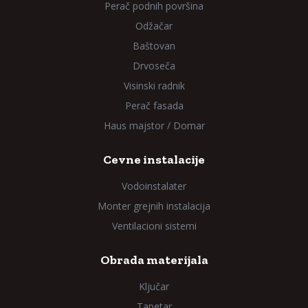
Perač podnih površina
Odžačar
Baštovan
Drvoseča
Visinski radnik
Perač fasada
Haus majstor / Domar
Cevne instalacije
Vodoinstalater
Monter grejnih instalacija
Ventilacioni sistemi
Obrada materijala
Ključar
Tapetar