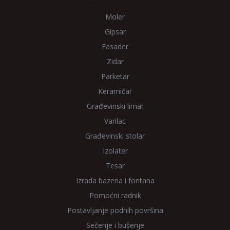
Moler
Gipsar
Fasader
Zidar
Parketar
Keramičar
Građevinski limar
Varilac
Građevinski stolar
Izolater
Tesar
Izrada bazena i fontana
Pomoćni radnik
Postavljanje podnih površina
Sečenje i bušenje