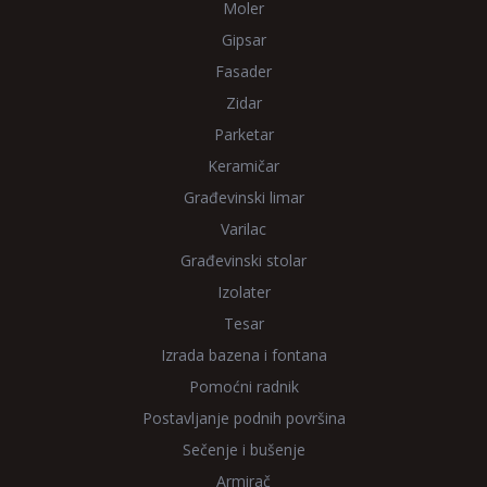
Moler
Gipsar
Fasader
Zidar
Parketar
Keramičar
Građevinski limar
Varilac
Građevinski stolar
Izolater
Tesar
Izrada bazena i fontana
Pomoćni radnik
Postavljanje podnih površina
Sečenje i bušenje
Armirač