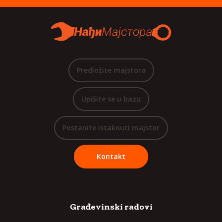
Predložite majstora
Upišite se u bazu
Postanite istaknuti majstor
Kontakt
Građevinski radovi