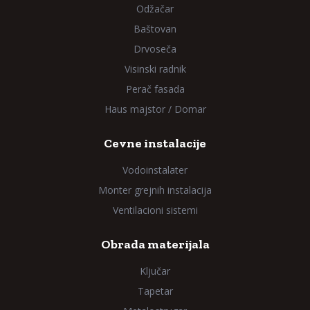
Odžačar
Baštovan
Drvoseča
Visinski radnik
Perač fasada
Haus majstor / Domar
Cevne instalacije
Vodoinstalater
Monter grejnih instalacija
Ventilacioni sistemi
Obrada materijala
Ključar
Tapetar