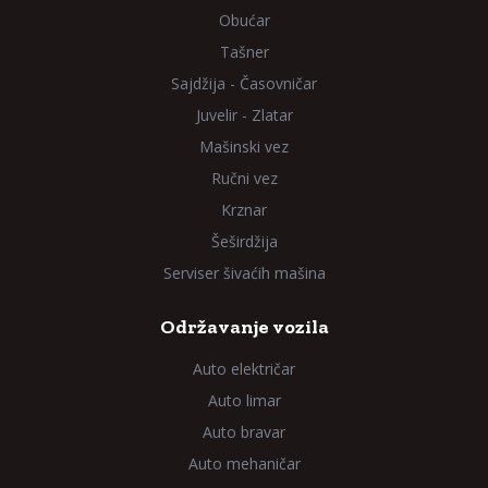
Obućar
Tašner
Sajdžija - Časovničar
Juvelir - Zlatar
Mašinski vez
Ručni vez
Krznar
Šeširdžija
Serviser šivaćih mašina
Održavanje vozila
Auto električar
Auto limar
Auto bravar
Auto mehaničar