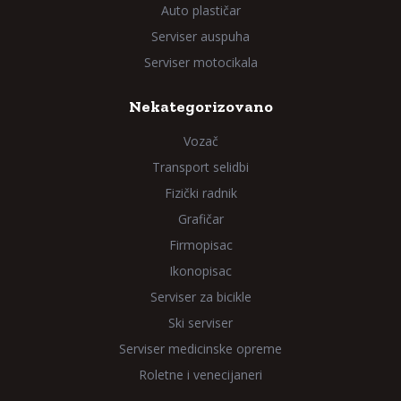
Auto plastičar
Serviser auspuha
Serviser motocikala
Nekategorizovano
Vozač
Transport selidbi
Fizički radnik
Grafičar
Firmopisac
Ikonopisac
Serviser za bicikle
Ski serviser
Serviser medicinske opreme
Roletne i venecijaneri