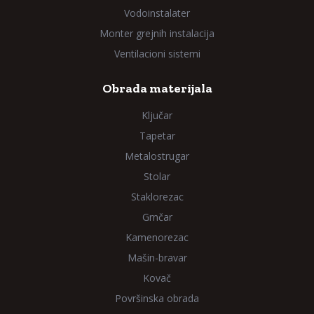
Vodoinstalater
Monter grejnih instalacija
Ventilacioni sistemi
Obrada materijala
Ključar
Tapetar
Metalostrugar
Stolar
Staklorezac
Grnčar
Kamenorezac
Mašin-bravar
Kovač
Površinska obrada