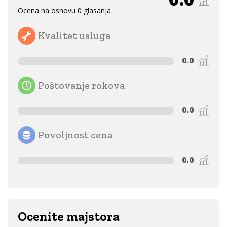
Ocena na osnovu 0 glasanja
Kvalitet usluga
0.0
Poštovanje rokova
0.0
Povoljnost cena
0.0
Ocenite majstora