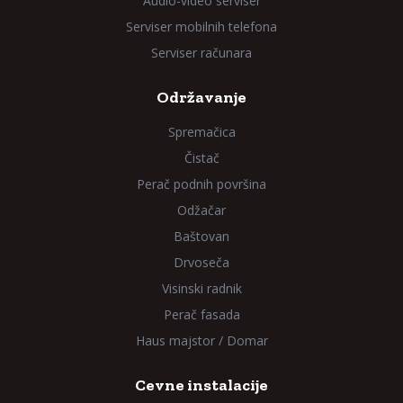
Audio-video serviser
Serviser mobilnih telefona
Serviser računara
Održavanje
Spremačica
Čistač
Perač podnih površina
Odžačar
Baštovan
Drvoseča
Visinski radnik
Perač fasada
Haus majstor / Domar
Cevne instalacije