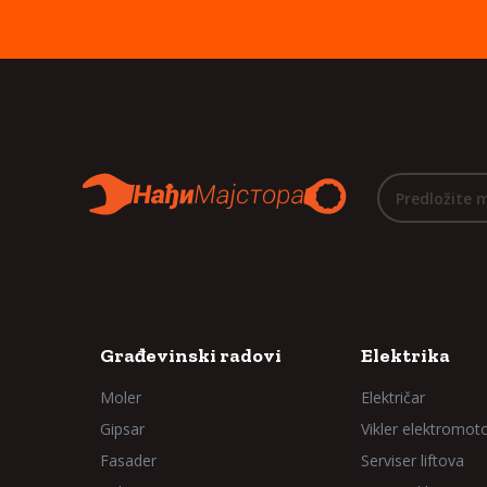
Predložite 
Građevinski radovi
Elektrika
Moler
Električar
Gipsar
Vikler elektromot
Fasader
Serviser liftova