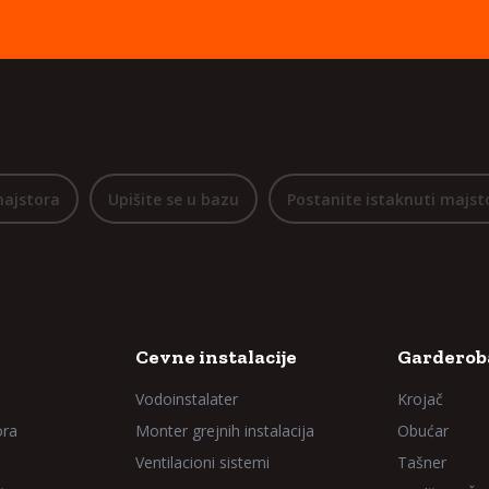
majstora
Upišite se u bazu
Postanite istaknuti majst
Cevne instalacije
Garderoba
Vodoinstalater
Krojač
ora
Monter grejnih instalacija
Obućar
Ventilacioni sistemi
Tašner