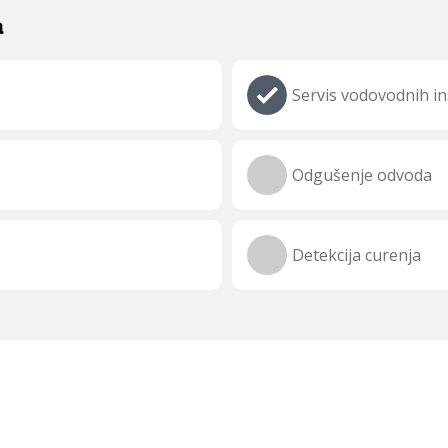
a
Servis vodovodnih ins
Odgušenje odvoda
Detekcija curenja