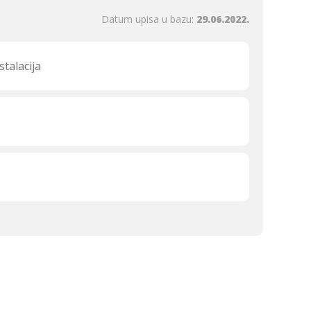
Datum upisa u bazu:
29.06.2022.
talacija