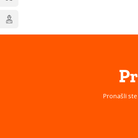
Pr
Pronašli ste