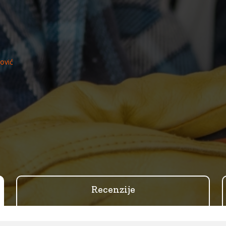
ović
Recenzije