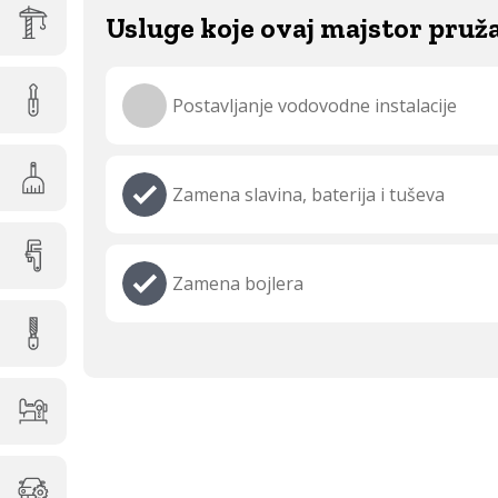
Usluge koje ovaj majstor pruž
Postavljanje vodovodne instalacije
Zamena slavina, baterija i tuševa
Zamena bojlera