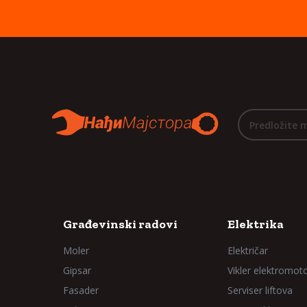
Predložite 
Građevinski radovi
Elektrika
Moler
Električar
Gipsar
Vikler elektromot
Fasader
Serviser liftova