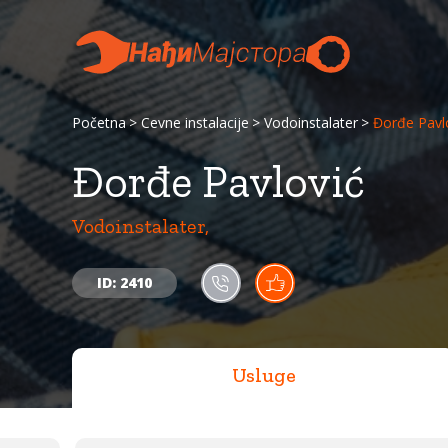
Početna
Cevne instalacije
Vodoinstalater
Đorđe Pavl
Đorđe Pavlović
Vodoinstalater,
ID: 2410
Usluge