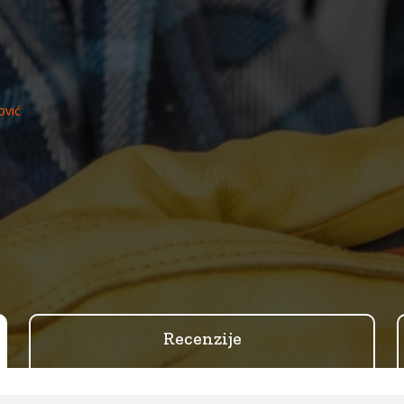
ović
Recenzije