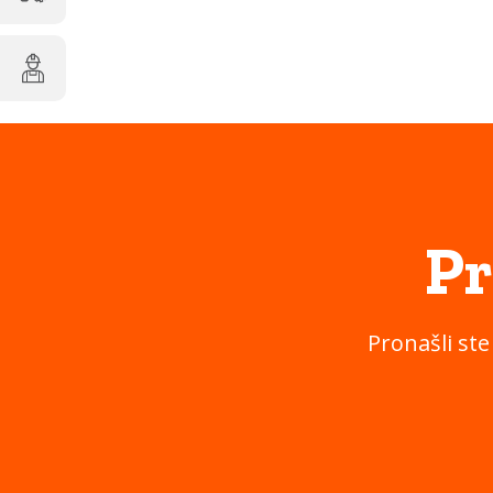
Pr
Pronašli ste