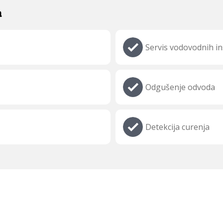
a
Servis vodovodnih ins
Odgušenje odvoda
Detekcija curenja