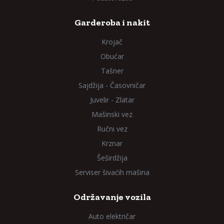
Garderoba i nakit
Krojač
Obućar
Tašner
Sajdžija - Časovničar
Juvelir - Zlatar
Mašinski vez
Ručni vez
Krznar
Šeširdžija
Serviser šivaćih mašina
Održavanje vozila
Auto električar