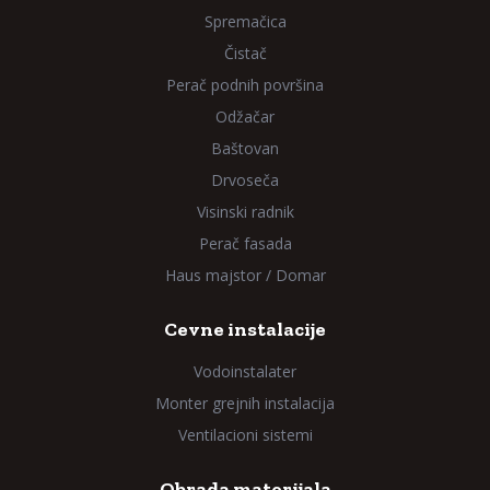
Spremačica
Čistač
Perač podnih površina
Odžačar
Baštovan
Drvoseča
Visinski radnik
Perač fasada
Haus majstor / Domar
Cevne instalacije
Vodoinstalater
Monter grejnih instalacija
Ventilacioni sistemi
Obrada materijala