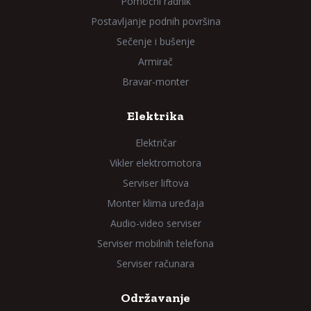
Pomoćni radnik
Postavljanje podnih površina
Sečenje i bušenje
Armirač
Bravar-monter
Elektrika
Električar
Vikler elektromotora
Serviser liftova
Monter klima uređaja
Audio-video serviser
Serviser mobilnih telefona
Serviser računara
Održavanje