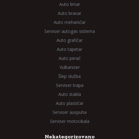
Auto limar
Auto bravar
Auto mehaničar
Serviser autogas sistema
Auto grafičar
Auto tapetar
Auto perač
Vulkanizer
Šlep služba
Serviser trapa
Auto stakla
Auto plastičar
Serviser auspuha
Serviser motocikala
Nekategorizovano