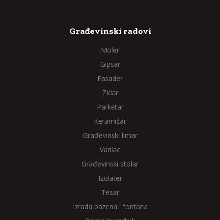
Građevinski radovi
Moler
Gipsar
Fasader
Zidar
Parketar
Keramičar
Građevinski limar
Varilac
Građevinski stolar
Izolater
Tesar
Izrada bazena i fontana